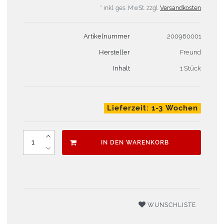
* inkl. ges. MwSt. zzgl.
Versandkosten
Artikelnummer
200960001
Hersteller
Freund
Inhalt
1 Stück
Lieferzeit: 1-3 Wochen
IN DEN WARENKORB
WUNSCHLISTE