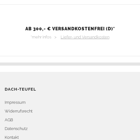
AB 300,- € VERSANDKOSTENFREI (D)*
*mehr Infos >
Liefer- und Versandkosten
DACH-TEUFEL
Impressum
Widerrufsrecht
AGB
Datenschutz
Kontakt