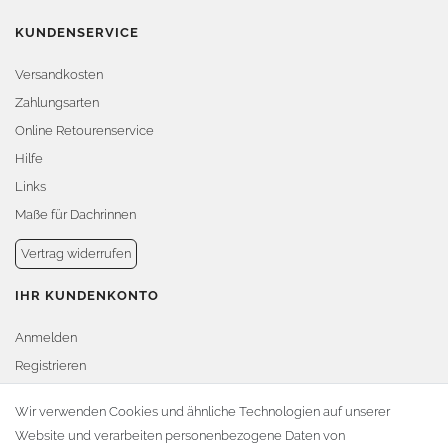
KUNDENSERVICE
Versandkosten
Zahlungsarten
Online Retourenservice
Hilfe
Links
Maße für Dachrinnen
Vertrag widerrufen
IHR KUNDENKONTO
Anmelden
Registrieren
Warenkorb
Wir verwenden Cookies und ähnliche Technologien auf unserer
Website und verarbeiten personenbezogene Daten von
Zur Kasse