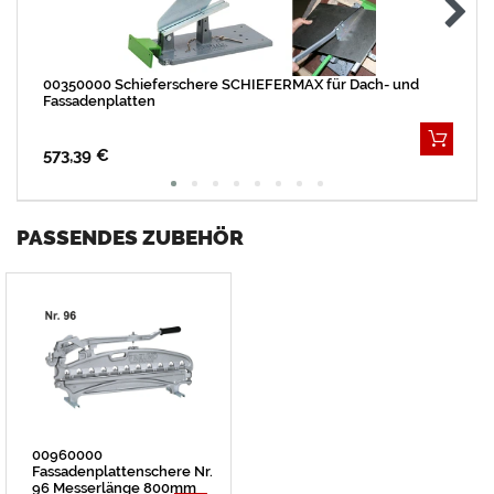
00350000 Schieferschere SCHIEFERMAX für Dach- und
Fassadenplatten
573,39 €
PASSENDES ZUBEHÖR
00960000
Fassadenplattenschere Nr.
96 Messerlänge 800mm