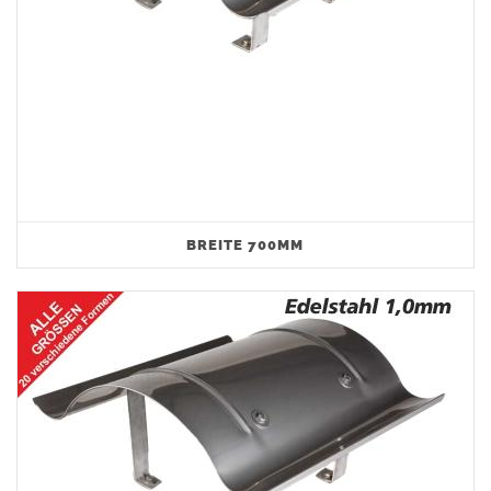
BREITE 700MM