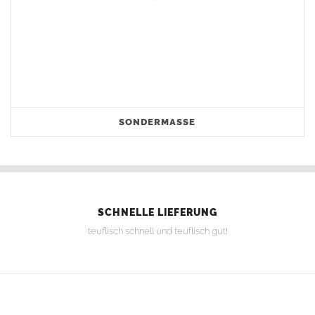
SONDERMASSE
SCHNELLE LIEFERUNG
teuflisch schnell und teuflisch gut!