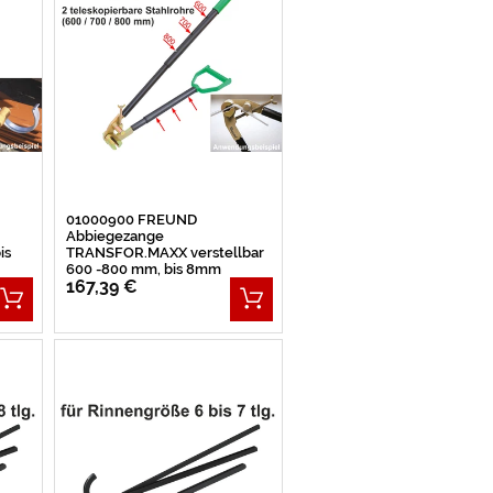
01000900 FREUND
Abbiegezange
is
TRANSFOR.MAXX verstellbar
600 -800 mm, bis 8mm
167,39 €