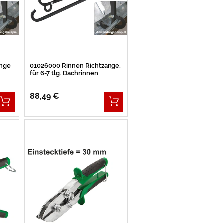
ange
01026000 Rinnen Richtzange,
für 6-7 tlg. Dachrinnen
88,49 €