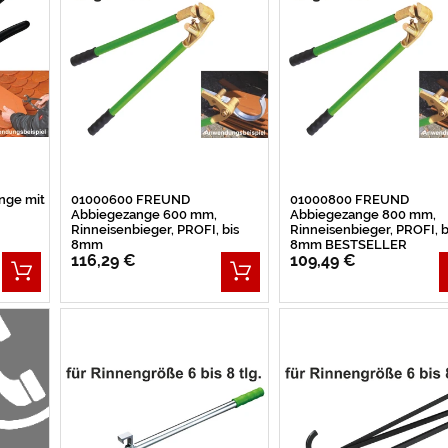
nge mit
01000600 FREUND
01000800 FREUND
Abbiegezange 600 mm,
Abbiegezange 800 mm,
Rinneisenbieger, PROFI, bis
Rinneisenbieger, PROFI, b
8mm
8mm BESTSELLER
116,29 €
109,49 €