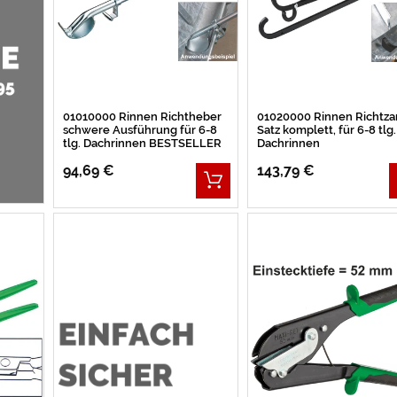
01010000 Rinnen Richtheber
01020000 Rinnen Richtz
schwere Ausführung für 6-8
Satz komplett, für 6-8 tlg.
tlg. Dachrinnen BESTSELLER
Dachrinnen
94,69 €
143,79 €