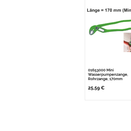
01653000 Mini
Wasserpumpenzange,
Rohrzange, 170mm
25,59 €