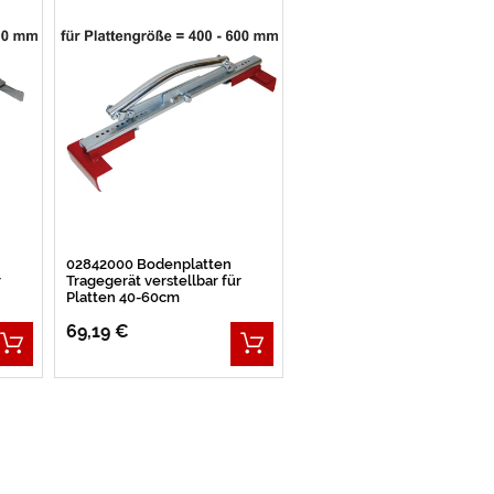
02842000 Bodenplatten
r
Tragegerät verstellbar für
Platten 40-60cm
69,19 €