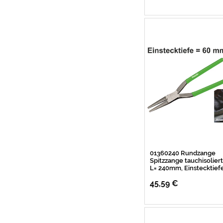
01360240 Rundzange
Spitzzange tauchisoliert
L= 240mm, Einstecktie
45,59 €