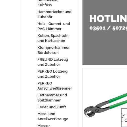
Kuhfuss
Hammertacker und
Zubehör
Holz-, Gummi- und
PVC-Hämmer
Kellen, Spachteln
und Kartuschen
Klempnerhämmer,
Bördeleisen
FREUND Lötzeug
und Zubehör
PERKEO Lötzeug
und Zubehör
PERKEO
Aufschweißbrenner
Latthammer und
Spitzhammer
Leder und Zunft
Mess- und
Anreißwerkzeuge
Messer,