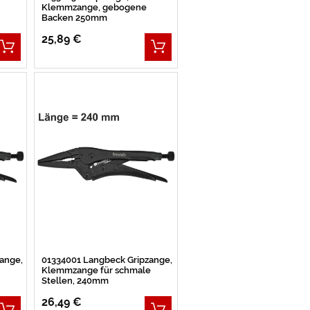
Klemmzange, gebogene
Backen 250mm
25,89 €
ange,
01334001 Langbeck Gripzange,
Klemmzange für schmale
Stellen, 240mm
26,49 €