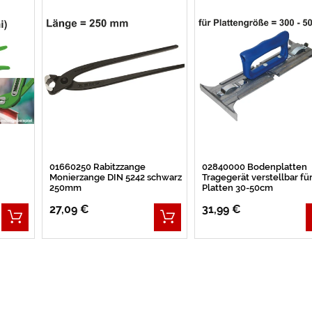
01660250 Rabitzzange
02840000 Bodenplatten
Monierzange DIN 5242 schwarz
Tragegerät verstellbar fü
250mm
Platten 30-50cm
27,09 €
31,99 €