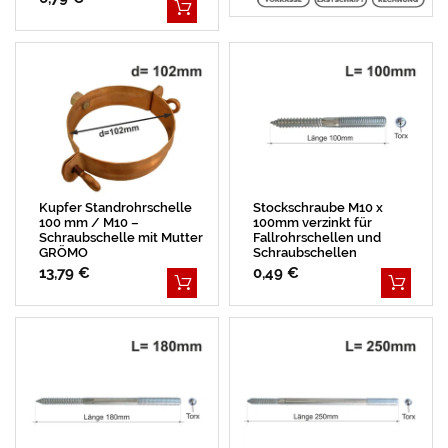
Kupfer Standrohrschelle
Stockschraube M10 x
100 mm / M10 –
100mm verzinkt für
Schraubschelle mit Mutter
Fallrohrschellen und
GRÖMO
Schraubschellen
13,79 €
0,49 €