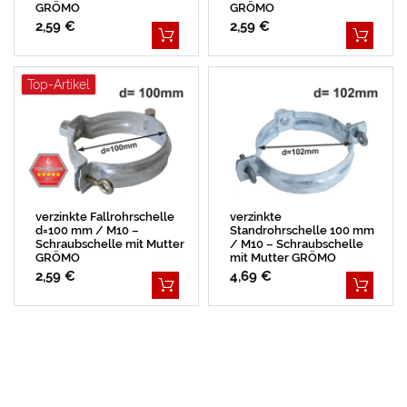
GRÖMO
GRÖMO
2,59 €
2,59 €
Top-Artikel
verzinkte Fallrohrschelle
verzinkte
d=100 mm / M10 –
Standrohrschelle 100 mm
Schraubschelle mit Mutter
/ M10 – Schraubschelle
GRÖMO
mit Mutter GRÖMO
2,59 €
4,69 €