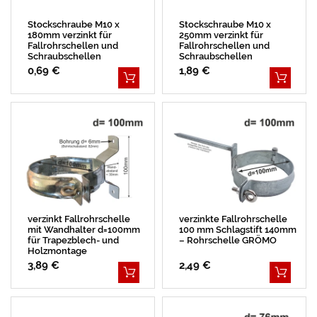
Stockschraube M10 x
Stockschraube M10 x
180mm verzinkt für
250mm verzinkt für
Fallrohrschellen und
Fallrohrschellen und
Schraubschellen
Schraubschellen
0,69 €
1,89 €
verzinkt Fallrohrschelle
verzinkte Fallrohrschelle
mit Wandhalter d=100mm
100 mm Schlagstift 140mm
für Trapezblech- und
– Rohrschelle GRÖMO
Holzmontage
3,89 €
2,49 €