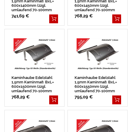
1,5mm Kaminmaß: BxL=
1,5mm Kaminmaß: BxL=
600x1400mm (zzgl.
600x1450mm (zzgl.
umlaufend 70-100mm
umlaufend 70-100mm
Überstand)
Überstand)
741,69 €
768,29 €
Kaminhaube Edelstahl
Kaminhaube Edelstahl
1,5mm Kaminmaß: BxL=
1,5mm Kaminmaß: BxL=
600x1500mm (zzgl.
600x1550mm (zzgl.
umlaufend 70-100mm
umlaufend 70-100mm
Überstand)
Überstand)
768,29 €
795,09 €