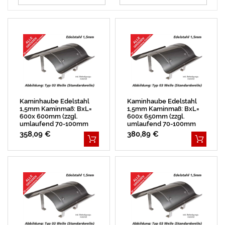
Kaminhaube Edelstahl
Kaminhaube Edelstahl
1,5mm Kaminmaß: BxL=
1,5mm Kaminmaß: BxL=
600x 600mm (zzgl.
600x 650mm (zzgl.
umlaufend 70-100mm
umlaufend 70-100mm
Überstand)
Überstand)
358,09 €
380,89 €