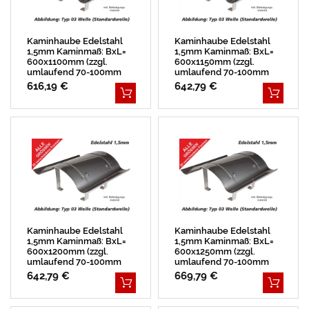
Kaminhaube Edelstahl
Kaminhaube Edelstahl
1,5mm Kaminmaß: BxL=
1,5mm Kaminmaß: BxL=
600x1100mm (zzgl.
600x1150mm (zzgl.
umlaufend 70-100mm
umlaufend 70-100mm
Überstand)
Überstand)
616,19 €
642,79 €
Kaminhaube Edelstahl
Kaminhaube Edelstahl
1,5mm Kaminmaß: BxL=
1,5mm Kaminmaß: BxL=
600x1200mm (zzgl.
600x1250mm (zzgl.
umlaufend 70-100mm
umlaufend 70-100mm
Überstand)
Überstand)
642,79 €
669,79 €