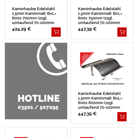
Kaminhaube Edelstahl
Kaminhaube Edelstahl
1,5mm Kaminmaß: BxL=
1,5mm Kaminmaß: BxL=
600x 700mm (zzgl.
600x 750mm (zzgl.
umlaufend 70-100mm
umlaufend 70-100mm
Überstand)
Überstand)
424,29 €
447,39 €
Kaminhaube Edelstahl
1,5mm Kaminmaß: BxL=
600x 800mm (zzgl.
umlaufend 70-100mm
Überstand)
447,39 €