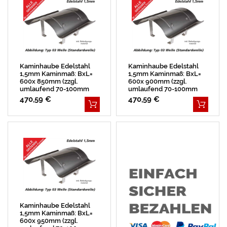
Kaminhaube Edelstahl
Kaminhaube Edelstahl
1,5mm Kaminmaß: BxL=
1,5mm Kaminmaß: BxL=
600x 850mm (zzgl.
600x 900mm (zzgl.
umlaufend 70-100mm
umlaufend 70-100mm
Überstand)
Überstand)
470,59 €
470,59 €
Kaminhaube Edelstahl
1,5mm Kaminmaß: BxL=
600x 950mm (zzgl.