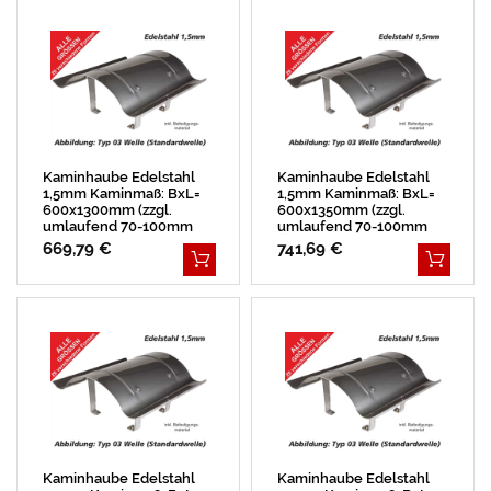
Kaminhaube Edelstahl
Kaminhaube Edelstahl
1,5mm Kaminmaß: BxL=
1,5mm Kaminmaß: BxL=
600x1300mm (zzgl.
600x1350mm (zzgl.
umlaufend 70-100mm
umlaufend 70-100mm
Überstand)
Überstand)
669,79 €
741,69 €
Kaminhaube Edelstahl
Kaminhaube Edelstahl