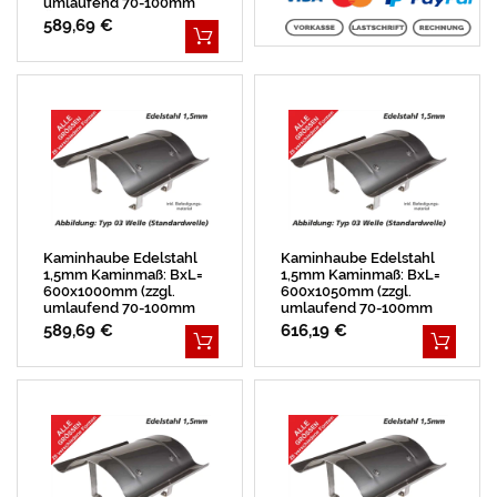
umlaufend 70-100mm
Überstand)
589,69 €
Kaminhaube Edelstahl
Kaminhaube Edelstahl
1,5mm Kaminmaß: BxL=
1,5mm Kaminmaß: BxL=
600x1000mm (zzgl.
600x1050mm (zzgl.
umlaufend 70-100mm
umlaufend 70-100mm
Überstand)
Überstand)
589,69 €
616,19 €