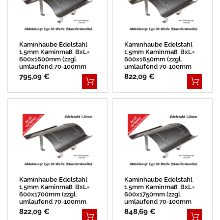
Kaminhaube Edelstahl
Kaminhaube Edelstahl
1,5mm Kaminmaß: BxL=
1,5mm Kaminmaß: BxL=
600x1600mm (zzgl.
600x1650mm (zzgl.
umlaufend 70-100mm
umlaufend 70-100mm
Überstand)
Überstand)
795,09 €
822,09 €
Kaminhaube Edelstahl
Kaminhaube Edelstahl
1,5mm Kaminmaß: BxL=
1,5mm Kaminmaß: BxL=
600x1700mm (zzgl.
600x1750mm (zzgl.
umlaufend 70-100mm
umlaufend 70-100mm
Überstand)
Überstand)
822,09 €
848,69 €