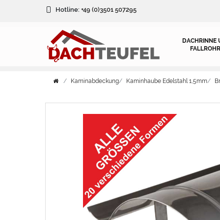
Hotline:
+49 (0)3501 507295
DACHRINNE 
FALLROHR
Kaminabdeckung
Kaminhaube Edelstahl 1,5mm
B