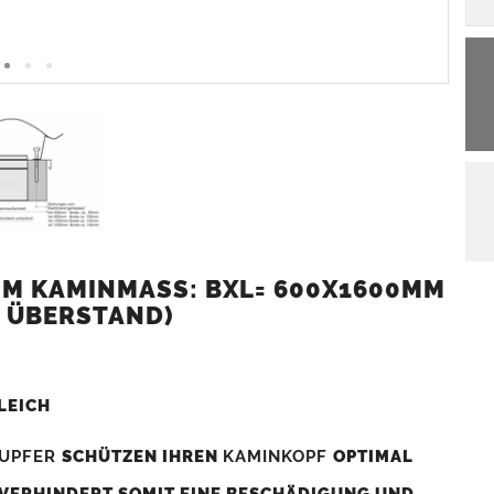
M KAMINMASS: BXL= 600X1600MM (
 ÜBERSTAND)
LEICH
UPFER
SCHÜTZEN IHREN
KAMINKOPF
OPTIMAL
 VERHINDERT SOMIT EINE BESCHÄDIGUNG UND