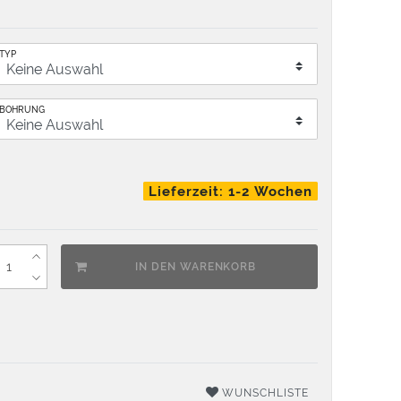
TYP
BOHRUNG
Lieferzeit: 1-2 Wochen
IN DEN WARENKORB
WUNSCHLISTE