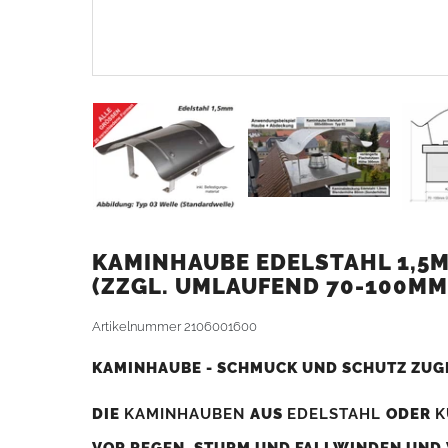
KAMINHAUBE EDELSTAHL 1,5M
ZZGL. UMLAUFEND 70-100MM
Artikelnummer
2106001600
KAMINHAUBE - SCHMUCK UND SCHUTZ ZUG
DIE
KAMINHAUBEN
AUS
EDELSTAHL
ODER
K
VOR REGEN, STURM UND FALLWINDEN UND