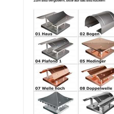
Zum Bild vergößern, bitte auf das Bild klicken!