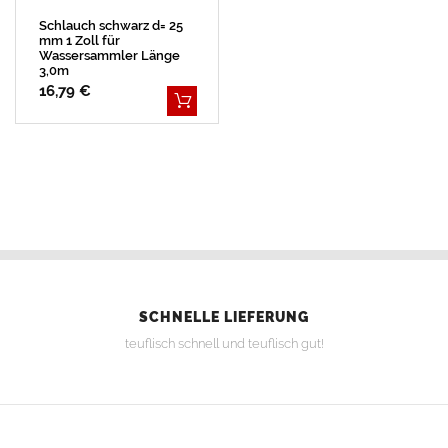
Schlauch schwarz d= 25
mm 1 Zoll für
Wassersammler Länge
3,0m
16,79 €
SCHNELLE LIEFERUNG
teuflisch schnell und teuflisch gut!