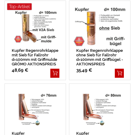
Top-Artikel
Kupfer Regenrohrklappe
Kupfer Regenrohrklappe
mit Sieb für Fallrohr
ohne Sieb für Fallrohr
d=100mm mit Griffmulde
d=100mm mit Griffbügel -
GRÖMO AKTIONSPREIS
AKTIONSPREIS
48,69 €
35,49 €
Kupfer
Kupfer