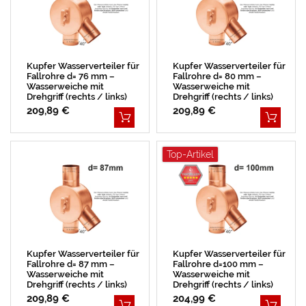
Kupfer Wasserverteiler für
Kupfer Wasserverteiler für
Fallrohre d= 76 mm –
Fallrohre d= 80 mm –
Wasserweiche mit
Wasserweiche mit
Drehgriff (rechts / links)
Drehgriff (rechts / links)
209,89 €
209,89 €
Top-Artikel
Kupfer Wasserverteiler für
Kupfer Wasserverteiler für
Fallrohre d= 87 mm –
Fallrohre d=100 mm –
Wasserweiche mit
Wasserweiche mit
Drehgriff (rechts / links)
Drehgriff (rechts / links)
BESTSELLER
209,89 €
204,99 €