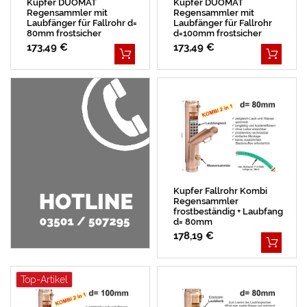
Kupfer DUOMAT
Kupfer DUOMAT
Regensammler mit
Regensammler mit
Laubfänger für Fallrohr d=
Laubfänger für Fallrohr
80mm frostsicher
d=100mm frostsicher
173,49 €
173,49 €
Kupfer Fallrohr Kombi
Regensammler
frostbeständig + Laubfang
d= 80mm
178,19 €
Top-Artikel