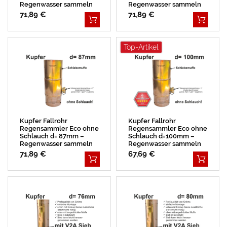
Regenwasser sammeln
Regenwasser sammeln
71,89 €
71,89 €
Top-Artikel
Kupfer Fallrohr
Kupfer Fallrohr
Regensammler Eco ohne
Regensammler Eco ohne
Schlauch d= 87mm –
Schlauch d=100mm –
Regenwasser sammeln
Regenwasser sammeln
71,89 €
67,69 €