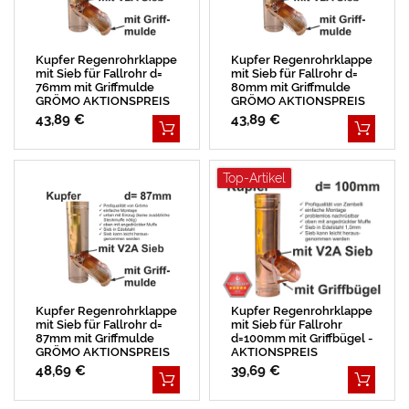
Kupfer Regenrohrklappe
Kupfer Regenrohrklappe
mit Sieb für Fallrohr d=
mit Sieb für Fallrohr d=
76mm mit Griffmulde
80mm mit Griffmulde
GRÖMO AKTIONSPREIS
GRÖMO AKTIONSPREIS
43,89 €
43,89 €
Top-Artikel
Kupfer Regenrohrklappe
Kupfer Regenrohrklappe
mit Sieb für Fallrohr d=
mit Sieb für Fallrohr
87mm mit Griffmulde
d=100mm mit Griffbügel -
GRÖMO AKTIONSPREIS
AKTIONSPREIS
48,69 €
39,69 €