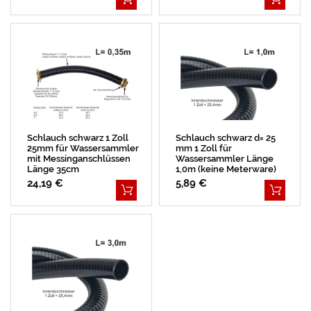
Schlauch schwarz 1 Zoll
Schlauch schwarz d= 25
25mm für Wassersammler
mm 1 Zoll für
mit Messinganschlüssen
Wassersammler Länge
Länge 35cm
1,0m (keine Meterware)
24,19 €
5,89 €