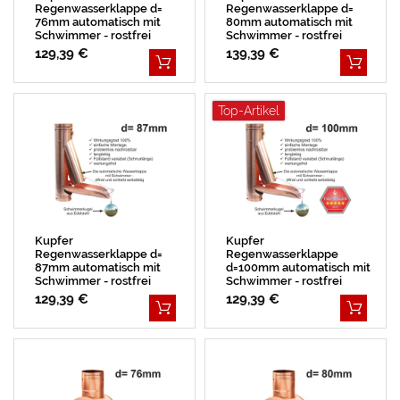
Regenwasserklappe d=
Regenwasserklappe d=
76mm automatisch mit
80mm automatisch mit
Schwimmer - rostfrei
Schwimmer - rostfrei
129,39 €
139,39 €
Top-Artikel
Kupfer
Kupfer
Regenwasserklappe d=
Regenwasserklappe
87mm automatisch mit
d=100mm automatisch mit
Schwimmer - rostfrei
Schwimmer - rostfrei
BESTSELLER
129,39 €
129,39 €