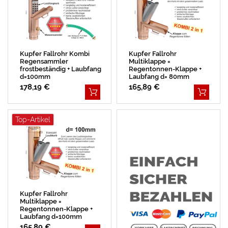
Kupfer Fallrohr Kombi
Kupfer Fallrohr
Regensammler
Multiklappe =
frostbeständig + Laubfang
Regentonnen-Klappe +
d=100mm
Laubfang d= 80mm
178,19 €
165,89 €
Top-Artikel
Kupfer Fallrohr
Multiklappe =
Regentonnen-Klappe +
Laubfang d=100mm
165,89 €