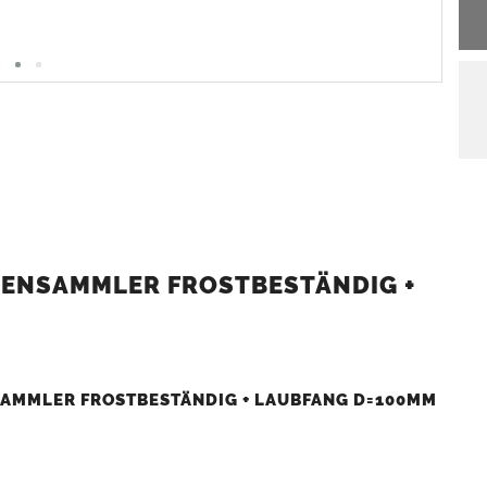
GENSAMMLER FROSTBESTÄNDIG +
SAMMLER FROSTBESTÄNDIG + LAUBFANG D=100MM