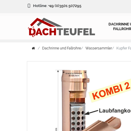
Hotline:
+49 (0)3501 507295
DACHRINNE 
FALLROHR
Dachrinne und Fallrohre
Wassersammler
Kupfer F