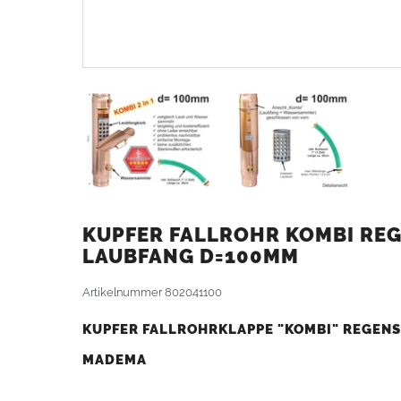
KUPFER FALLROHR KOMBI RE
LAUBFANG D=100MM
Artikelnummer
802041100
KUPFER FALLROHRKLAPPE "KOMBI" REGEN
MADEMA