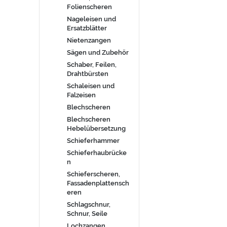
Folienscheren
Nageleisen und
Ersatzblätter
Nietenzangen
Sägen und Zubehör
Schaber, Feilen,
Drahtbürsten
Schaleisen und
Falzeisen
Blechscheren
Blechscheren
Hebelübersetzung
Schieferhammer
Schieferhaubrücke
n
Schieferscheren,
Fassadenplattensch
eren
Schlagschnur,
Schnur, Seile
Lochzangen,