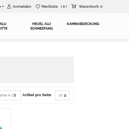
o
Anmelden
Merkliste
Warenkorb
0
( 0 )
 ALU
HEUEL ALU
KAMINABDECKUNG
ITTE
SCHNEEFANG
Artikel pro Seite