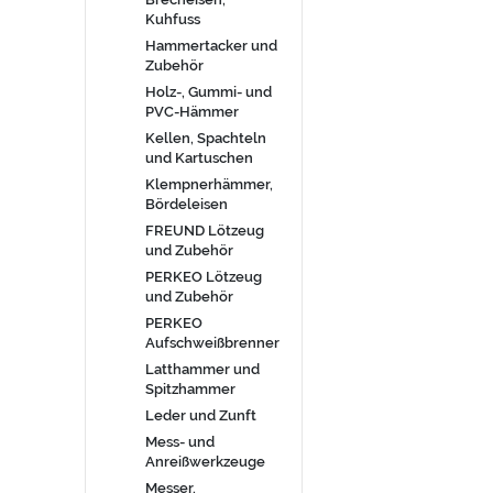
Kuhfuss
Hammertacker und
Zubehör
Holz-, Gummi- und
PVC-Hämmer
Kellen, Spachteln
und Kartuschen
Klempnerhämmer,
Bördeleisen
FREUND Lötzeug
und Zubehör
PERKEO Lötzeug
und Zubehör
PERKEO
Aufschweißbrenner
Latthammer und
Spitzhammer
Leder und Zunft
Mess- und
Anreißwerkzeuge
Messer,