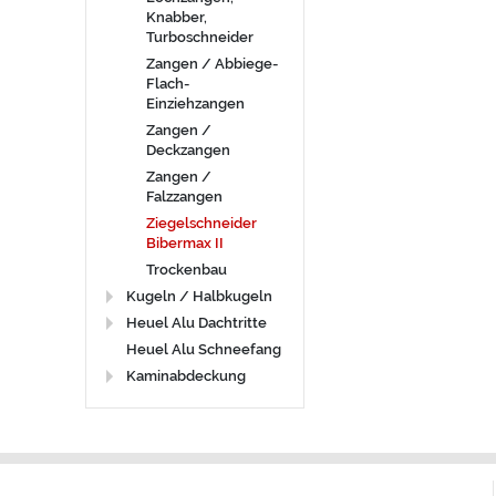
Knabber,
Turboschneider
Zangen / Abbiege-
Flach-
Einziehzangen
Zangen /
Deckzangen
Zangen /
Falzzangen
Ziegelschneider
Bibermax II
Trockenbau
Kugeln / Halbkugeln
Heuel Alu Dachtritte
Heuel Alu Schneefang
Kaminabdeckung