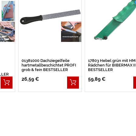
01381000 Dachziegelfeile
17803 Hebel grün mit HM
hartmetallbeschichtet PROFI
Rädchen für BIBERMAX II
grob & fein BESTSELLER
BESTSELLER
LLER
26,59 €
59,89 €