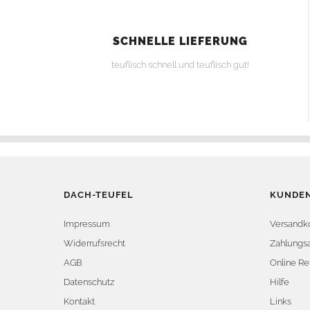
SCHNELLE LIEFERUNG
teuflisch schnell und teuflisch gut!
DACH-TEUFEL
KUNDEN
Impressum
Versandk
Widerrufsrecht
Zahlungsa
AGB
Online Re
Datenschutz
Hilfe
Kontakt
Links