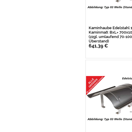
Kaminhaube Edelstahl
Kaminmaß: BxL= 700x
(zzgl. umlaufend 70-1
Überstand)
641,39 €