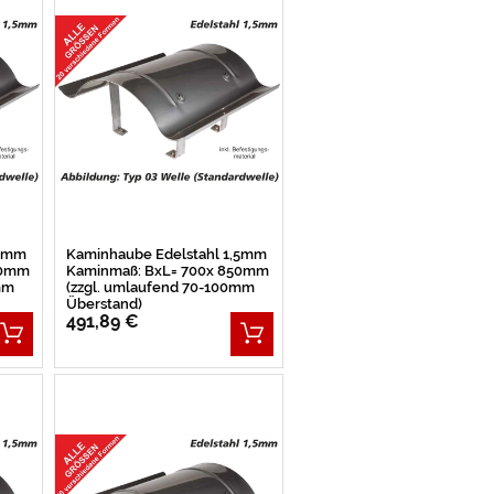
,5mm
Kaminhaube Edelstahl 1,5mm
00mm
Kaminmaß: BxL= 700x 850mm
mm
(zzgl. umlaufend 70-100mm
Überstand)
491,89 €