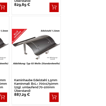
Überstand)
829,89 €
,5mm
Kaminhaube Edelstahl 1,5mm
00mm
Kaminmaß: BxL= 700x1750mm
mm
(zzgl. umlaufend 70-100mm
Überstand)
887,29 €