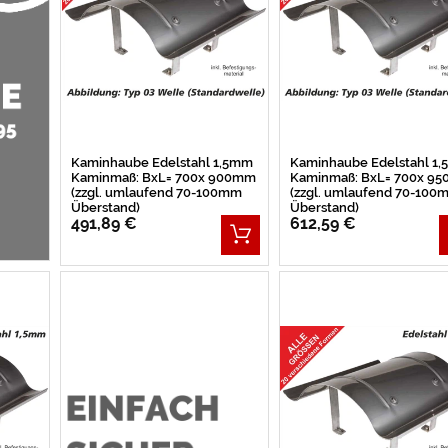
Kaminhaube Edelstahl 1,5mm
Kaminhaube Edelstahl 1
Kaminmaß: BxL= 700x 900mm
Kaminmaß: BxL= 700x 9
(zzgl. umlaufend 70-100mm
(zzgl. umlaufend 70-100
Überstand)
Überstand)
491,89 €
612,59 €