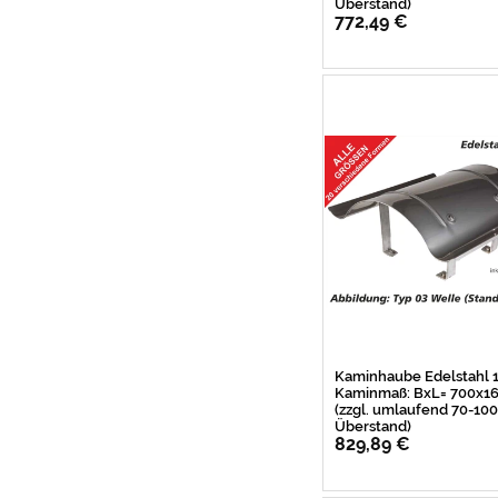
Überstand)
772,49 €
Kaminhaube Edelstahl
Kaminmaß: BxL= 700x
(zzgl. umlaufend 70-1
Überstand)
829,89 €