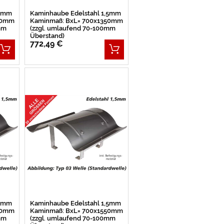
,5mm
Kaminhaube Edelstahl 1,5mm
00mm
Kaminmaß: BxL= 700x1350mm
mm
(zzgl. umlaufend 70-100mm
Überstand)
772,49 €
,5mm
Kaminhaube Edelstahl 1,5mm
00mm
Kaminmaß: BxL= 700x1550mm
mm
(zzgl. umlaufend 70-100mm