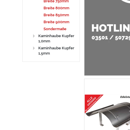
Breite 750mm
Breite 800mm
Breite 850mm
Breite 900mm
Sondermaße
Kaminhaube Kupfer
1,0mm
Kaminhaube Kupfer
1,5mm