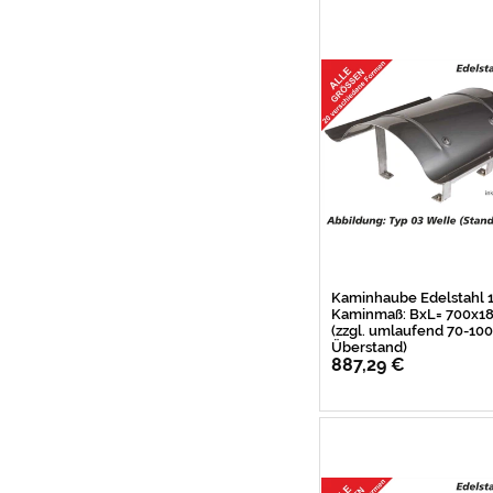
Kaminhaube Edelstahl
Kaminmaß: BxL= 700x
(zzgl. umlaufend 70-1
Überstand)
887,29 €