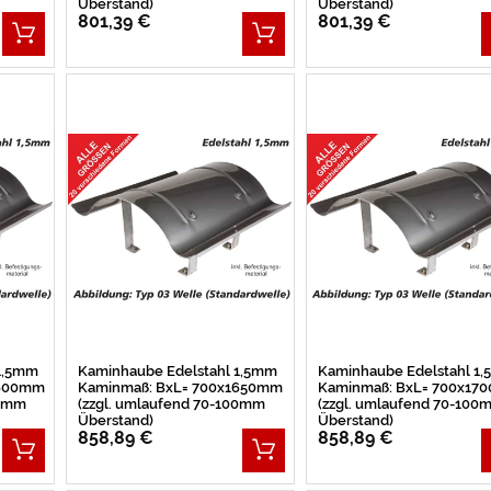
Überstand)
Überstand)
801,39 €
801,39 €
 1,5mm
Kaminhaube Edelstahl 1,5mm
Kaminhaube Edelstahl 1
1600mm
Kaminmaß: BxL= 700x1650mm
Kaminmaß: BxL= 700x17
00mm
(zzgl. umlaufend 70-100mm
(zzgl. umlaufend 70-100
Überstand)
Überstand)
858,89 €
858,89 €