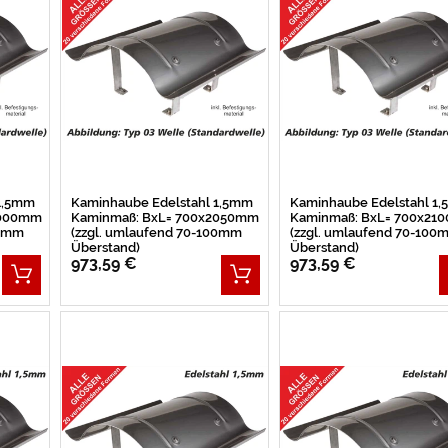
 1,5mm
Kaminhaube Edelstahl 1,5mm
Kaminhaube Edelstahl 1
2000mm
Kaminmaß: BxL= 700x2050mm
Kaminmaß: BxL= 700x21
00mm
(zzgl. umlaufend 70-100mm
(zzgl. umlaufend 70-100
Überstand)
Überstand)
973,59 €
973,59 €