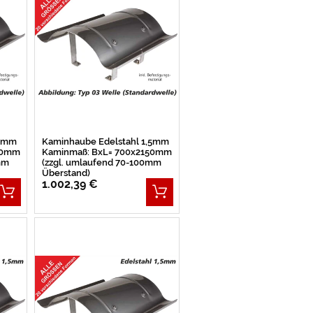
,5mm
Kaminhaube Edelstahl 1,5mm
00mm
Kaminmaß: BxL= 700x2150mm
mm
(zzgl. umlaufend 70-100mm
Überstand)
1.002,39 €