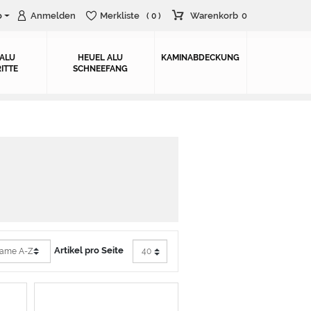
o
Anmelden
Merkliste
Warenkorb
0
( 0 )
 ALU
HEUEL ALU
KAMINABDECKUNG
ITTE
SCHNEEFANG
Artikel pro Seite