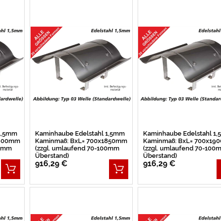
 1,5mm
Kaminhaube Edelstahl 1,5mm
Kaminhaube Edelstahl 1
1800mm
Kaminmaß: BxL= 700x1850mm
Kaminmaß: BxL= 700x19
00mm
(zzgl. umlaufend 70-100mm
(zzgl. umlaufend 70-100
Überstand)
Überstand)
916,29 €
916,29 €