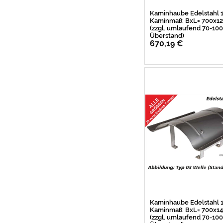
Kaminhaube Edelstahl
Kaminmaß: BxL= 700x
(zzgl. umlaufend 70-1
Überstand)
670,19 €
Kaminhaube Edelstahl
Kaminmaß: BxL= 700x
(zzgl. umlaufend 70-1