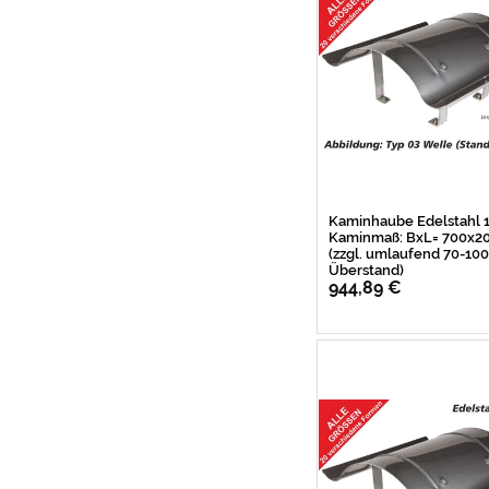
Kaminhaube Edelstahl
Kaminmaß: BxL= 700x
(zzgl. umlaufend 70-1
Überstand)
944,89 €