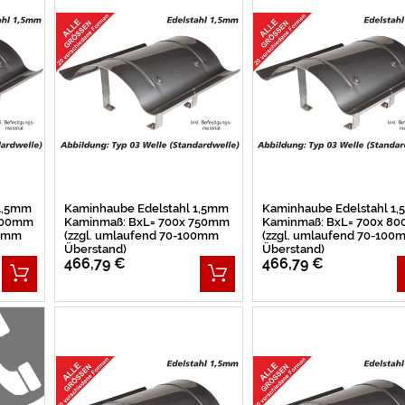
 1,5mm
Kaminhaube Edelstahl 1,5mm
Kaminhaube Edelstahl 1
 700mm
Kaminmaß: BxL= 700x 750mm
Kaminmaß: BxL= 700x 8
00mm
(zzgl. umlaufend 70-100mm
(zzgl. umlaufend 70-100
Überstand)
Überstand)
466,79 €
466,79 €