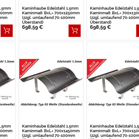
 1,5mm
Kaminhaube Edelstahl 1,5mm
Kaminhaube Edelstahl 1
1200mm
Kaminmaß: BxL= 700x1250mm
Kaminmaß: BxL= 700x13
00mm
(zzgl. umlaufend 70-100mm
(zzgl. umlaufend 70-100
Überstand)
Überstand)
698,59 €
698,59 €
 1,5mm
Kaminhaube Edelstahl 1,5mm
Kaminhaube Edelstahl 1
1400mm
Kaminmaß: BxL= 700x1450mm
Kaminmaß: BxL= 700x15
00mm
(zzgl. umlaufend 70-100mm
(zzgl. umlaufend 70-100