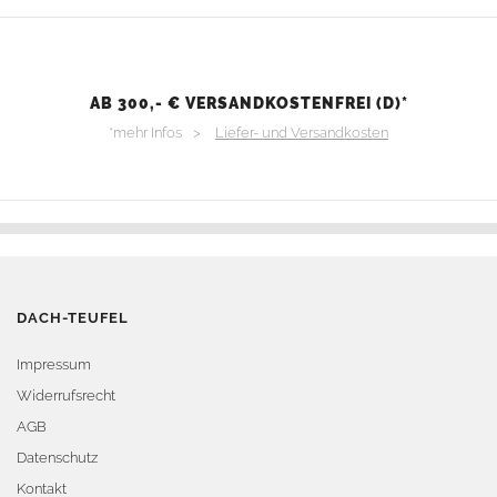
AB 300,- € VERSANDKOSTENFREI (D)*
*mehr Infos >
Liefer- und Versandkosten
DACH-TEUFEL
Impressum
Widerrufsrecht
AGB
Datenschutz
Kontakt