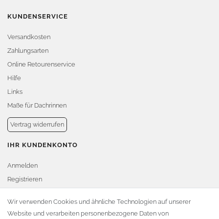
KUNDENSERVICE
Versandkosten
Zahlungsarten
Online Retourenservice
Hilfe
Links
Maße für Dachrinnen
Vertrag widerrufen
IHR KUNDENKONTO
Anmelden
Registrieren
Warenkorb
Wir verwenden Cookies und ähnliche Technologien auf unserer
Website und verarbeiten personenbezogene Daten von
Zur Kasse