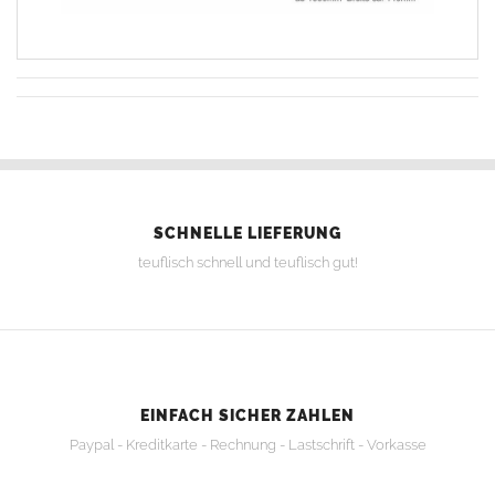
SCHNELLE LIEFERUNG
teuflisch schnell und teuflisch gut!
EINFACH SICHER ZAHLEN
Paypal - Kreditkarte - Rechnung - Lastschrift - Vorkasse