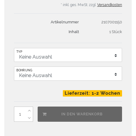
* inkl. ges. MwSt. zzgl.
Versandkosten
Artikelnummer
2107001150
Inhalt
1 Stück
TYP
BOHRUNG
Lieferzeit: 1-2 Wochen
IN DEN WARENKORB