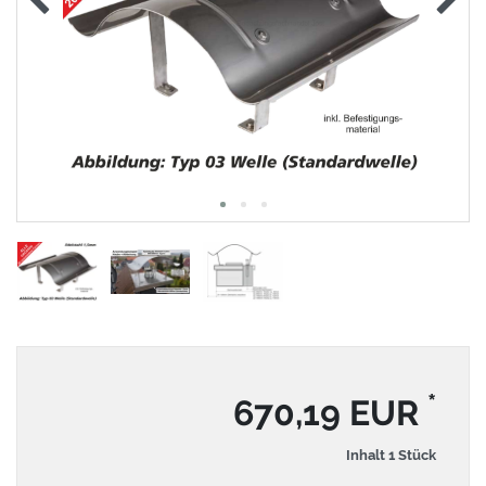
*
670,19 EUR
Inhalt
1
Stück