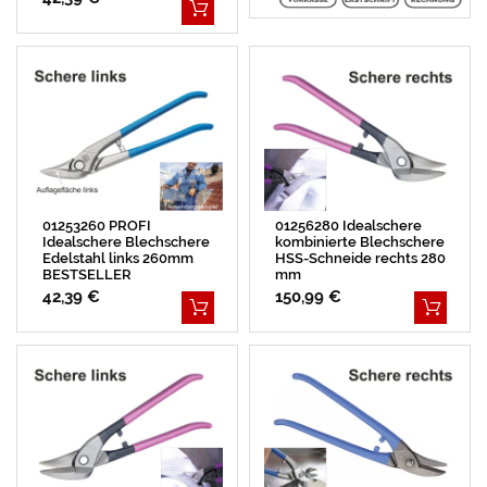
01253260 PROFI
01256280 Idealschere
Idealschere Blechschere
kombinierte Blechschere
Edelstahl links 260mm
HSS-Schneide rechts 280
BESTSELLER
mm
42,39 €
150,99 €