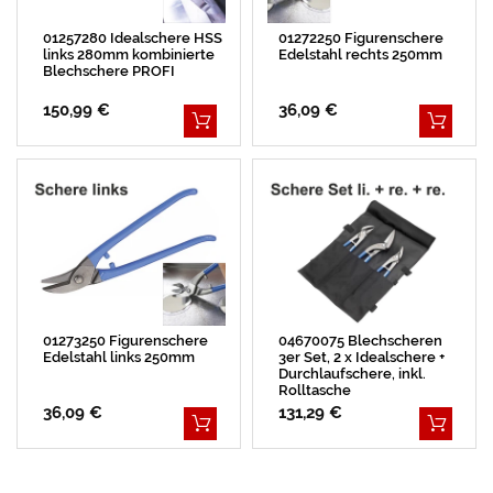
01257280 Idealschere HSS
01272250 Figurenschere
links 280mm kombinierte
Edelstahl rechts 250mm
Blechschere PROFI
150,99 €
36,09 €
01273250 Figurenschere
04670075 Blechscheren
Edelstahl links 250mm
3er Set, 2 x Idealschere +
Durchlaufschere, inkl.
Rolltasche
36,09 €
131,29 €