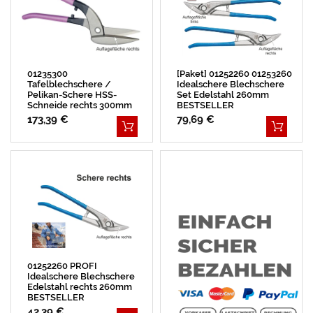
01235300
[Paket] 01252260 01253260
Tafelblechschere /
Idealschere Blechschere
Pelikan-Schere HSS-
Set Edelstahl 260mm
Schneide rechts 300mm
BESTSELLER
173,39 €
79,69 €
01252260 PROFI
Idealschere Blechschere
Edelstahl rechts 260mm
BESTSELLER
42,39 €