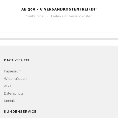
AB 300,- € VERSANDKOSTENFREI (D)*
*mehr Infos >
Liefer- und Versandkosten
DACH-TEUFEL
Impressum
Widerrufsrecht
AGB
Datenschutz
Kontakt
KUNDENSERVICE