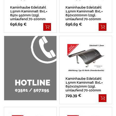
Kaminhaube Edelstahl
Kaminhaube Edelstahl
1,5mm Kaminmaß: BxL=
1,5mm Kaminmaß: BxL=
850x 950mm (zzgl.
850x1000mm (zzgl.
umlaufend 70-100mm
umlaufend 70-100mm
Überstand)
Überstand)
696,69 €
696,69 €
Kaminhaube Edelstahl
1,5mm Kaminmaß: BxL=
850x1050mm (zzgl.
umlaufend 70-100mm
Überstand)
729,39 €