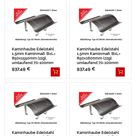
Kaminhaube Edelstahl
Kaminhaube Edelstahl
1,5mm Kaminmaß: BxL=
1,5mm Kaminmaß: BxL=
850x1550mm (zzgl.
850x1600mm (zzgl.
umlaufend 70-100mm
umlaufend 70-100mm
Überstand)
Überstand)
937,49 €
937,49 €
Kaminhaube Edelstahl
Kaminhaube Edelstahl