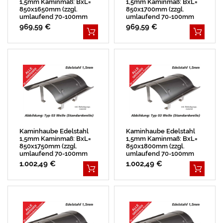
1,5mm Kaminmaß: BxL=
1,5mm Kaminmaß: BxL=
850x1650mm (zzgl.
850x1700mm (zzgl.
umlaufend 70-100mm
umlaufend 70-100mm
Überstand)
Überstand)
969,59 €
969,59 €
Kaminhaube Edelstahl
Kaminhaube Edelstahl
1,5mm Kaminmaß: BxL=
1,5mm Kaminmaß: BxL=
850x1750mm (zzgl.
850x1800mm (zzgl.
umlaufend 70-100mm
umlaufend 70-100mm
Überstand)
Überstand)
1.002,49 €
1.002,49 €