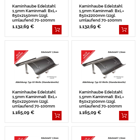
Kaminhaube Edelstahl
Kaminhaube Edelstahl
1,5mm Kaminmaß: BxL=
1,5mm Kaminmaß: BxL=
850x2150mm (zzgl.
850x2200mm (zzgl.
umlaufend 70-100mm
umlaufend 70-100mm
Überstand)
Überstand)
1.132,69 €
1.132,69 €
Kaminhaube Edelstahl
Kaminhaube Edelstahl
1,5mm Kaminmaß: BxL=
1,5mm Kaminmaß: BxL=
850x2250mm (zzgl.
850x2300mm (zzgl.
umlaufend 70-100mm
umlaufend 70-100mm
Überstand)
Überstand)
1.165,09 €
1.165,09 €