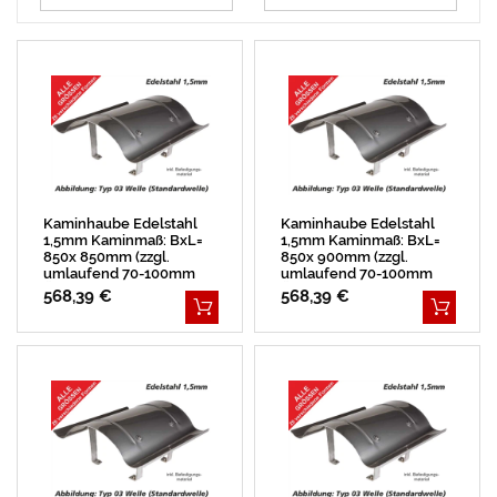
Kaminhaube Edelstahl
Kaminhaube Edelstahl
1,5mm Kaminmaß: BxL=
1,5mm Kaminmaß: BxL=
850x 850mm (zzgl.
850x 900mm (zzgl.
umlaufend 70-100mm
umlaufend 70-100mm
Überstand)
Überstand)
568,39 €
568,39 €