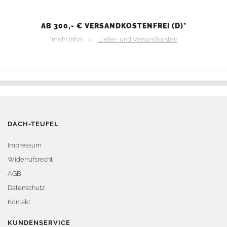
AB 300,- € VERSANDKOSTENFREI (D)*
*mehr Infos >
Liefer- und Versandkosten
DACH-TEUFEL
Impressum
Widerrufsrecht
AGB
Datenschutz
Kontakt
KUNDENSERVICE