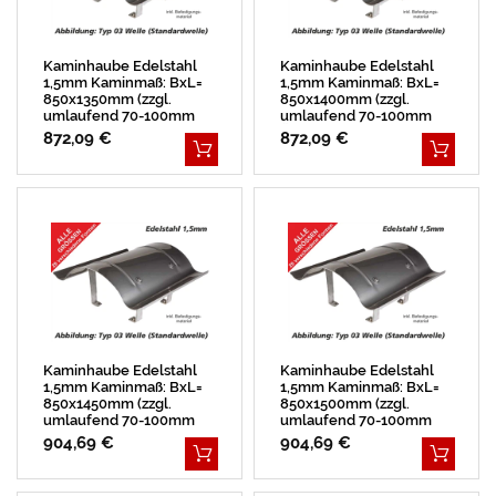
Kaminhaube Edelstahl
Kaminhaube Edelstahl
1,5mm Kaminmaß: BxL=
1,5mm Kaminmaß: BxL=
850x1350mm (zzgl.
850x1400mm (zzgl.
umlaufend 70-100mm
umlaufend 70-100mm
Überstand)
Überstand)
872,09 €
872,09 €
Kaminhaube Edelstahl
Kaminhaube Edelstahl
1,5mm Kaminmaß: BxL=
1,5mm Kaminmaß: BxL=
850x1450mm (zzgl.
850x1500mm (zzgl.
umlaufend 70-100mm
umlaufend 70-100mm
Überstand)
Überstand)
904,69 €
904,69 €