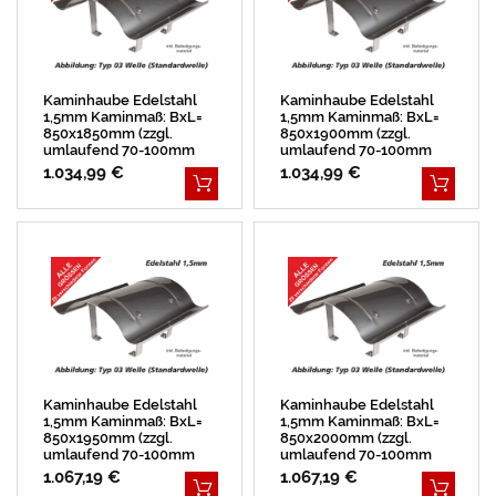
Kaminhaube Edelstahl
Kaminhaube Edelstahl
1,5mm Kaminmaß: BxL=
1,5mm Kaminmaß: BxL=
850x1850mm (zzgl.
850x1900mm (zzgl.
umlaufend 70-100mm
umlaufend 70-100mm
Überstand)
Überstand)
1.034,99 €
1.034,99 €
Kaminhaube Edelstahl
Kaminhaube Edelstahl
1,5mm Kaminmaß: BxL=
1,5mm Kaminmaß: BxL=
850x1950mm (zzgl.
850x2000mm (zzgl.
umlaufend 70-100mm
umlaufend 70-100mm
Überstand)
Überstand)
1.067,19 €
1.067,19 €