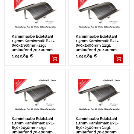
Kaminhaube Edelstahl
Kaminhaube Edelstahl
1,5mm Kaminmaß: BxL=
1,5mm Kaminmaß: BxL=
850x2350mm (zzgl.
850x2400mm (zzgl.
umlaufend 70-100mm
umlaufend 70-100mm
Überstand)
Überstand)
1.242,89 €
1.242,89 €
Kaminhaube Edelstahl
Kaminhaube Edelstahl
1,5mm Kaminmaß: BxL=
1,5mm Kaminmaß: BxL=
850x2450mm (zzgl.
850x2500mm (zzgl.
umlaufend 70-100mm
umlaufend 70-100mm