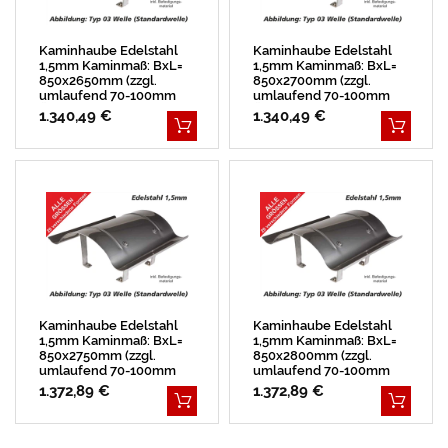
Kaminhaube Edelstahl
Kaminhaube Edelstahl
1,5mm Kaminmaß: BxL=
1,5mm Kaminmaß: BxL=
850x2650mm (zzgl.
850x2700mm (zzgl.
umlaufend 70-100mm
umlaufend 70-100mm
Überstand)
Überstand)
1.340,49 €
1.340,49 €
Kaminhaube Edelstahl
Kaminhaube Edelstahl
1,5mm Kaminmaß: BxL=
1,5mm Kaminmaß: BxL=
850x2750mm (zzgl.
850x2800mm (zzgl.
umlaufend 70-100mm
umlaufend 70-100mm
Überstand)
Überstand)
1.372,89 €
1.372,89 €