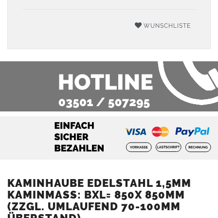
WUNSCHLISTE
KAMINHAUBE EDELSTAHL 1,5MM
KAMINMASS: BXL= 850X 850MM (
ZZGL. UMLAUFEND 70-100MM Ü