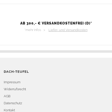
AB 300,- € VERSANDKOSTENFREI (D)*
*mehr Infos >
Liefer- und Versandkosten
DACH-TEUFEL
Impressum
Widerrufsrecht
AGB
Datenschutz
Kontakt