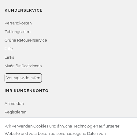
KUNDENSERVICE
Versandkosten
Zahlungsarten
Online Retourenservice
Hilfe
Links
Maße für Dachrinnen
Vertrag widerrufen
IHR KUNDENKONTO
Anmelden
Registrieren
Warenkorb
Wir verwenden Cookies und ähnliche Technologien auf unserer
Website und verarbeiten personenbezogene Daten von
Zur Kasse