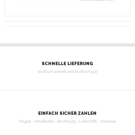
SCHNELLE LIEFERUNG
teuflisch schnell und teuflisch gut!
EINFACH SICHER ZAHLEN
Paypal - Kreditkarte - Rechnung - Lastschrift - Vorkasse