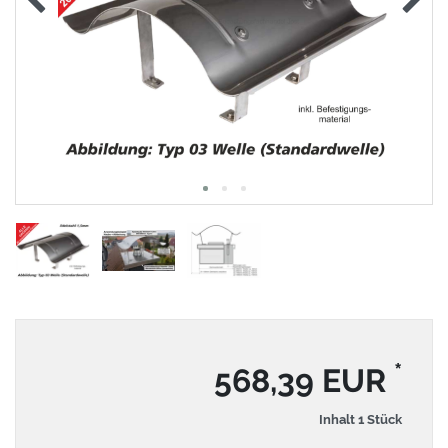
*
568,39 EUR
Inhalt
1
Stück