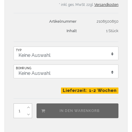
* inkl. ges. MwSt. zzgl.
Versandkosten
Artikelnummer
2108500850
Inhalt
1 Stück
TYP
BOHRUNG
Lieferzeit: 1-2 Wochen
IN DEN WARENKORB