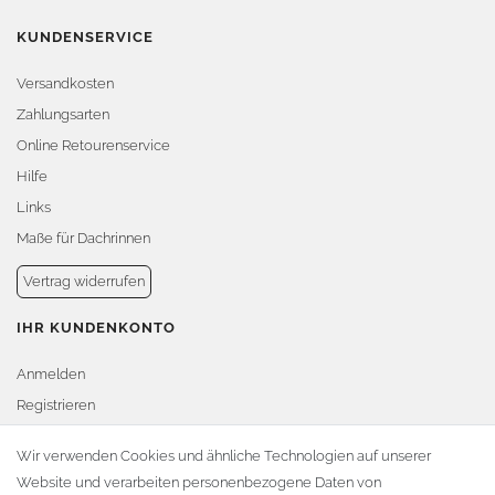
KUNDENSERVICE
Versandkosten
Zahlungsarten
Online Retourenservice
Hilfe
Links
Maße für Dachrinnen
Vertrag widerrufen
IHR KUNDENKONTO
Anmelden
Registrieren
Warenkorb
Wir verwenden Cookies und ähnliche Technologien auf unserer
Website und verarbeiten personenbezogene Daten von
Zur Kasse