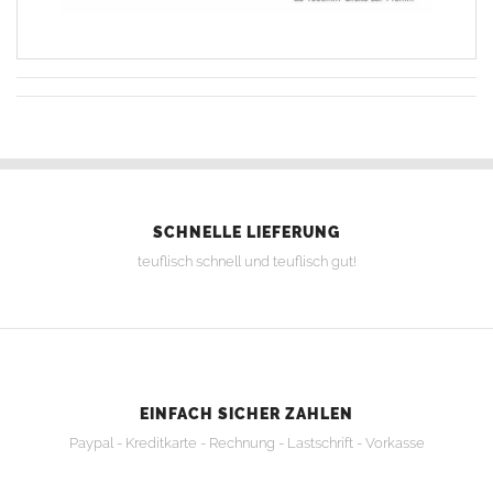
SCHNELLE LIEFERUNG
teuflisch schnell und teuflisch gut!
EINFACH SICHER ZAHLEN
Paypal - Kreditkarte - Rechnung - Lastschrift - Vorkasse