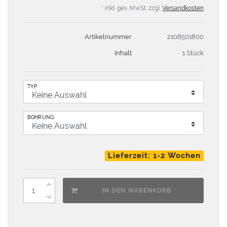
* inkl. ges. MwSt. zzgl.
Versandkosten
Artikelnummer
2108501800
Inhalt
1 Stück
TYP
BOHRUNG
Lieferzeit: 1-2 Wochen
IN DEN WARENKORB