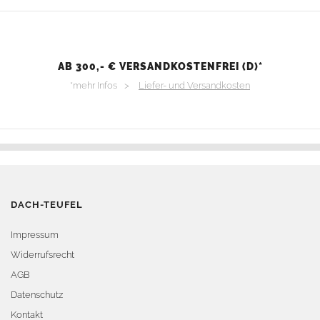
AB 300,- € VERSANDKOSTENFREI (D)*
*mehr Infos >
Liefer- und Versandkosten
DACH-TEUFEL
Impressum
Widerrufsrecht
AGB
Datenschutz
Kontakt