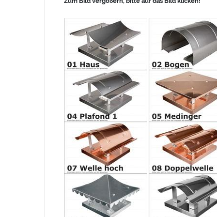
Zum Bild vergößern, bitte auf das Bild klicken!