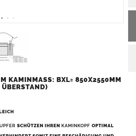
M KAMINMASS: BXL= 850X2550MM (
 ÜBERSTAND)
LEICH
UPFER
SCHÜTZEN IHREN
KAMINKOPF
OPTIMAL
 VERHINDERT SOMIT EINE BESCHÄDIGUNG UND