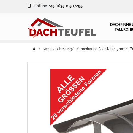
Hotline:
+49 (0)3501 507295
DACHRINNE 
FALLROHR
Kaminabdeckung
Kaminhaube Edelstahl 1,5mm
B