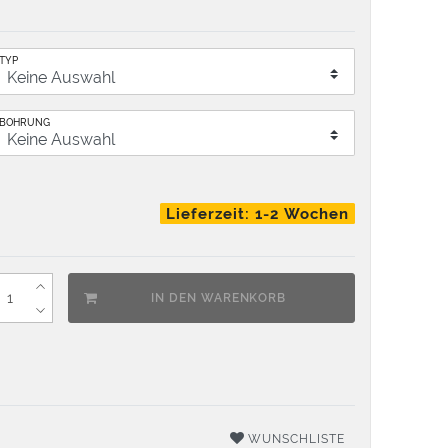
TYP
BOHRUNG
Lieferzeit: 1-2 Wochen
IN DEN WARENKORB
WUNSCHLISTE