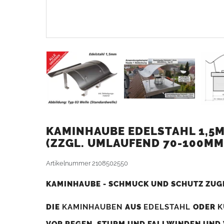
KAMINHAUBE EDELSTAHL 1,5M
ZZGL. UMLAUFEND 70-100MM
Artikelnummer
2108502550
KAMINHAUBE - SCHMUCK UND SCHUTZ ZUG
DIE
KAMINHAUBEN
AUS
EDELSTAHL
ODER
K
VOR REGEN, STURM UND FALLWINDEN UND