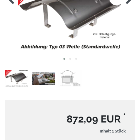
*
872,09 EUR
Inhalt
1
Stück