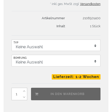
* inkl. ges. MwSt. zzgl.
Versandkosten
Artikelnummer
2108501400
Inhalt
1 Stück
TYP
BOHRUNG
Lieferzeit: 1-2 Wochen
IN DEN WARENKORB