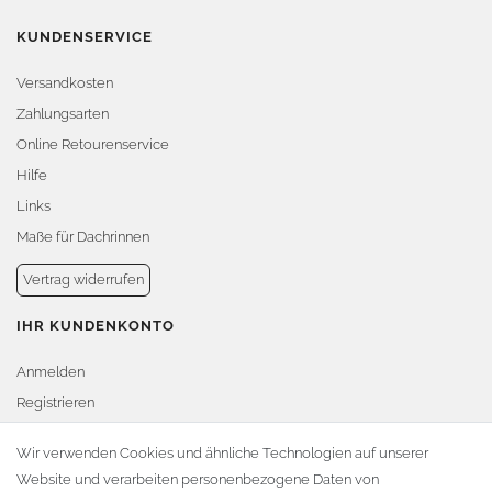
KUNDENSERVICE
Versandkosten
Zahlungsarten
Online Retourenservice
Hilfe
Links
Maße für Dachrinnen
Vertrag widerrufen
IHR KUNDENKONTO
Anmelden
Registrieren
Warenkorb
Wir verwenden Cookies und ähnliche Technologien auf unserer
Website und verarbeiten personenbezogene Daten von
Zur Kasse