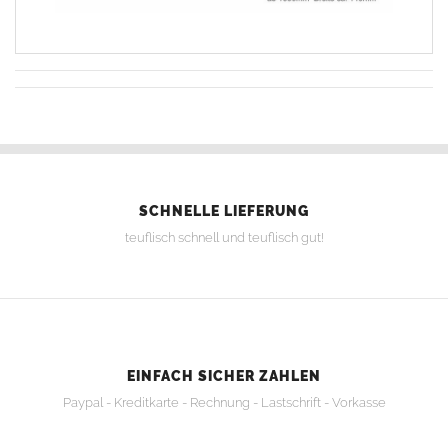
SCHNELLE LIEFERUNG
teuflisch schnell und teuflisch gut!
EINFACH SICHER ZAHLEN
Paypal - Kreditkarte - Rechnung - Lastschrift - Vorkasse