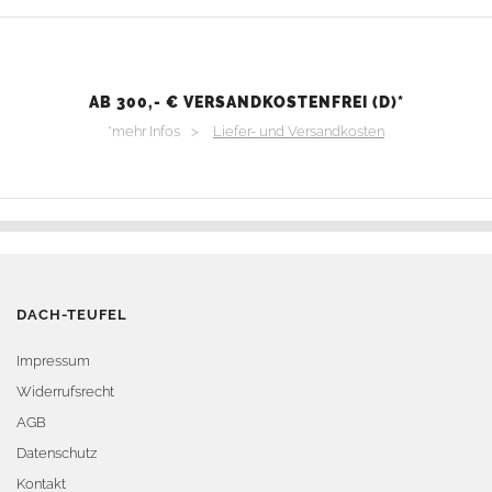
AB 300,- € VERSANDKOSTENFREI (D)*
*mehr Infos >
Liefer- und Versandkosten
DACH-TEUFEL
Impressum
Widerrufsrecht
AGB
Datenschutz
Kontakt