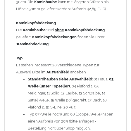
30cm. Die
Kaminhaube
kann mit längeren Stützen bis
Kaminstützen
geliefert.
Höhe 450mm geliefert werden (Aufpreis 42,89 EUR).
Bei der Kombination mit
Wetterfahne
und
Kaminbreite
über 900mm wird die
Kaminhaube
in 1,5mm Dicke
Kaminkopfabdeckung
angefertigt.
Die
Kaminhaube
wird
ohne
Kaminkopfabdeckung
Die
Kaminhaube
kann mit
klappbaren Stützen
(Aufpreis
geliefert.
Kaminkopfabdeckungen
finden Sie unter
für 4 Stützen = 96,89 EUR, Länge ab 1200mm 6 Stützen =
"
Kaminabdeckung
".
145,39 EUR) geliefert werden.
Bitte besprechen Sie den Einbau der
Kaminhaube
mit
Typ
Ihrem zuständigen
Schornsteinfeger
.
Es stehen insgesamt 20 verschiedene Typen zur
Auswahl. Bitte im
Auswahlfeld
angeben.
Hinweis: Für
Standardhauben siehe Auswahlfeld
Kaminhauben
und
Kaminabdeckungen
: 01 Haus,
können wir
03
leider
keine
Nachnahme anbieten!
Welle (unser Topseller)
, 04 Plafond 1, 05
Meidinger, 11 Solid, 12 Laube, 13 Schwalbe, 14
Lieferzeit: ca. 1-2 Wochen nach Zahlungseingang
Sattel Welle, 15 Welle 90° gedreht, 17 Dach, 18
Plafond 2, 19 S-Line, 20 Pult
Sonderanfertigung: Die Kaminhaube wird kundenspezifisch
Typ 07 (Welle hoch) und 08 (Doppel Welle) haben
angefertigt - keine Rücknahme möglich!
einen Aufpreis von 20% (bitte anfragen -
Bestellung nicht über Shop möglich).