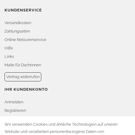
KUNDENSERVICE
Versandkosten
Zahlungsarten
Online Retourenservice
Hilfe
Links
Maße für Dachrinnen
Vertrag widerrufen
IHR KUNDENKONTO
Anmelden
Registrieren
Warenkorb
Wir verwenden Cookies und ähnliche Technologien auf unserer
Website und verarbeiten personenbezogene Daten von
Zur Kasse