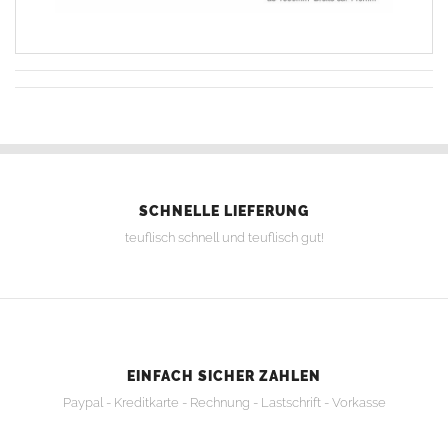
SCHNELLE LIEFERUNG
teuflisch schnell und teuflisch gut!
EINFACH SICHER ZAHLEN
Paypal - Kreditkarte - Rechnung - Lastschrift - Vorkasse