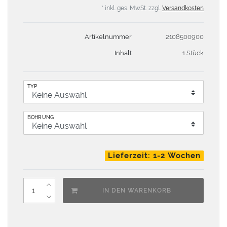
* inkl. ges. MwSt. zzgl.
Versandkosten
Artikelnummer
2108500900
Inhalt
1 Stück
TYP
BOHRUNG
Lieferzeit: 1-2 Wochen
IN DEN WARENKORB