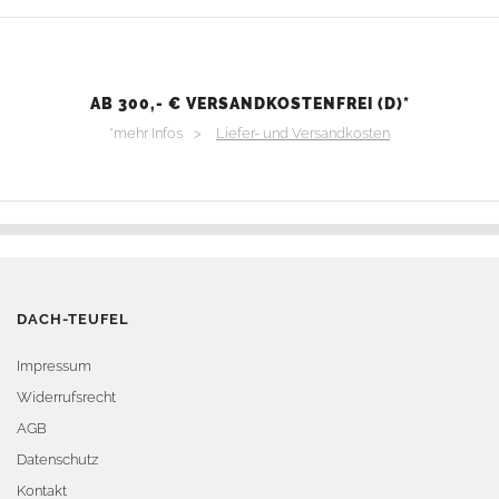
AB 300,- € VERSANDKOSTENFREI (D)*
*mehr Infos >
Liefer- und Versandkosten
DACH-TEUFEL
Impressum
Widerrufsrecht
AGB
Datenschutz
Kontakt