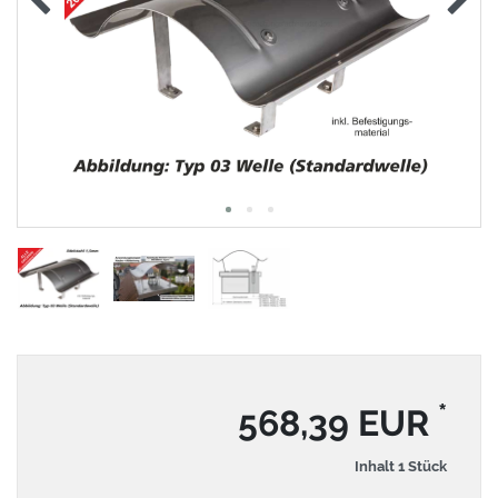
*
568,39 EUR
Inhalt
1
Stück