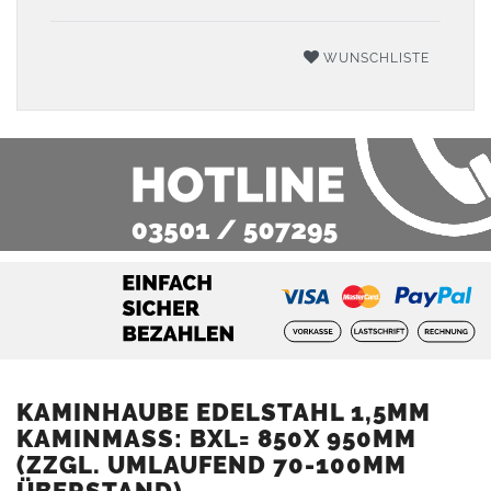
WUNSCHLISTE
KAMINHAUBE EDELSTAHL 1,5MM
KAMINMASS: BXL= 850X 950MM (
ZZGL. UMLAUFEND 70-100MM Ü