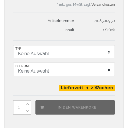
* inkl. ges. MwSt. zzgl.
Versandkosten
Artikelnummer
2108500950
Inhalt
1 Stück
TYP
BOHRUNG
Lieferzeit: 1-2 Wochen
IN DEN WARENKORB