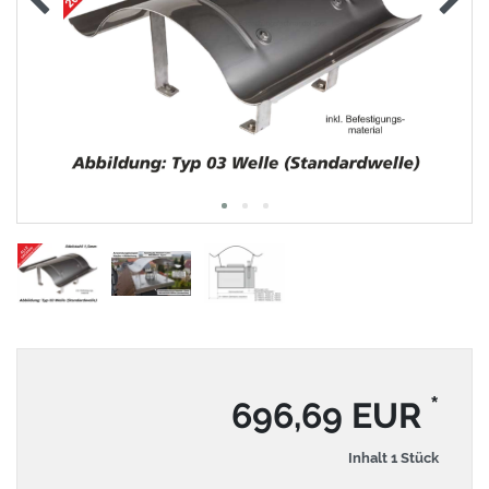
*
696,69 EUR
Inhalt
1
Stück