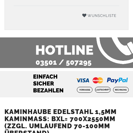
WUNSCHLISTE
KAMINHAUBE EDELSTAHL 1,5MM
KAMINMASS: BXL= 700X2550MM (
ZZGL. UMLAUFEND 70-100MM Ü