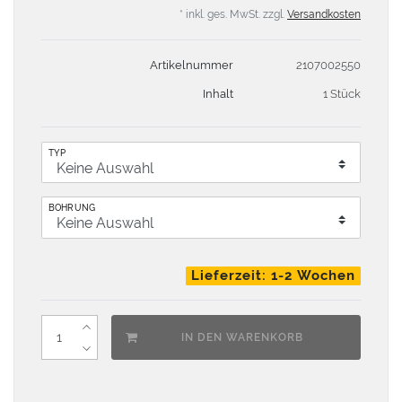
* inkl. ges. MwSt. zzgl.
Versandkosten
Artikelnummer
2107002550
Inhalt
1 Stück
TYP
BOHRUNG
Lieferzeit: 1-2 Wochen
IN DEN WARENKORB