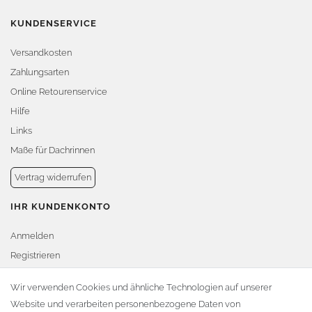
KUNDENSERVICE
Versandkosten
Zahlungsarten
Online Retourenservice
Hilfe
Links
Maße für Dachrinnen
Vertrag widerrufen
IHR KUNDENKONTO
Anmelden
Registrieren
Warenkorb
Wir verwenden Cookies und ähnliche Technologien auf unserer
Website und verarbeiten personenbezogene Daten von
Zur Kasse