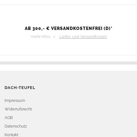
AB 300,- € VERSANDKOSTENFREI (D)*
*mehr Infos >
Liefer- und Versandkosten
DACH-TEUFEL
Impressum
Widerrufsrecht
AGB
Datenschutz
Kontakt