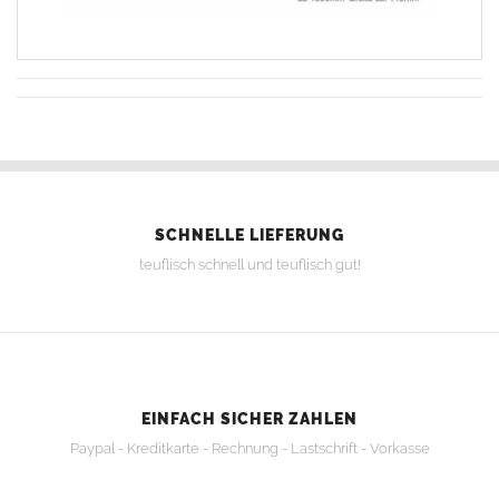
SCHNELLE LIEFERUNG
teuflisch schnell und teuflisch gut!
EINFACH SICHER ZAHLEN
Paypal - Kreditkarte - Rechnung - Lastschrift - Vorkasse