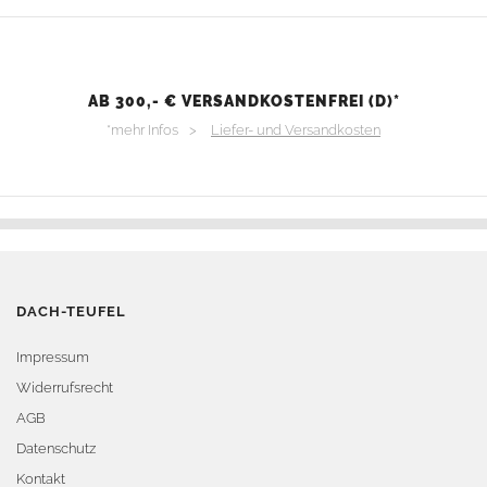
AB 300,- € VERSANDKOSTENFREI (D)*
*mehr Infos >
Liefer- und Versandkosten
DACH-TEUFEL
Impressum
Widerrufsrecht
AGB
Datenschutz
Kontakt