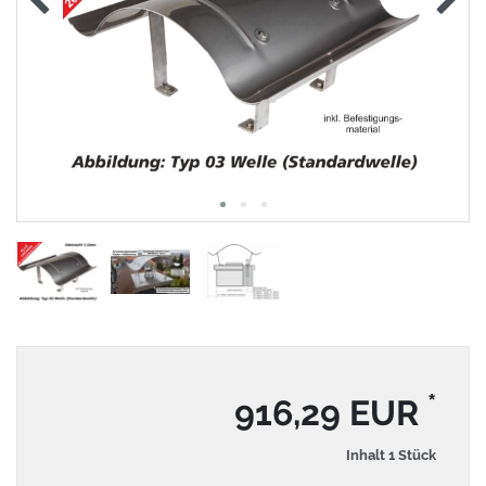
*
916,29 EUR
Inhalt
1
Stück