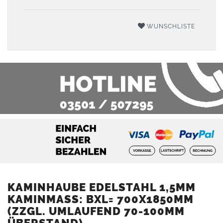
WUNSCHLISTE
KAMINHAUBE EDELSTAHL 1,5MM
KAMINMASS: BXL= 700X1850MM (
ZZGL. UMLAUFEND 70-100MM Ü