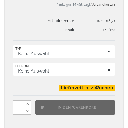
* inkl. ges. MwSt. zzgl.
Versandkosten
Artikelnummer
2107001850
Inhalt
1 Stück
TYP
BOHRUNG
Lieferzeit: 1-2 Wochen
IN DEN WARENKORB