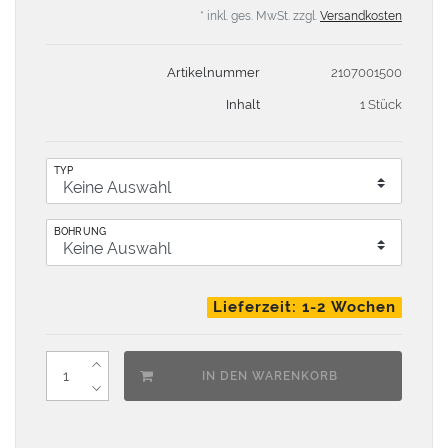
* inkl. ges. MwSt. zzgl.
Versandkosten
Artikelnummer
2107001500
Inhalt
1 Stück
TYP
BOHRUNG
Lieferzeit: 1-2 Wochen
IN DEN WARENKORB