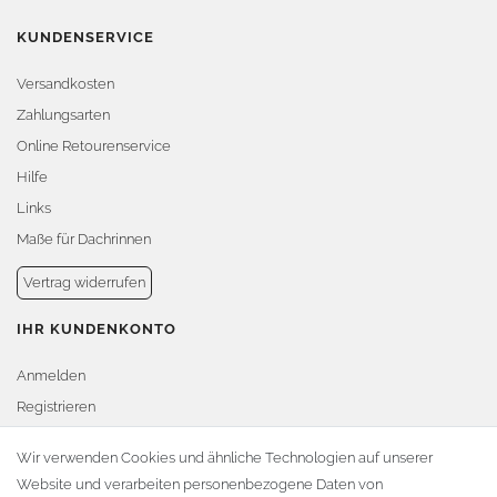
KUNDENSERVICE
Versandkosten
Zahlungsarten
Online Retourenservice
Hilfe
Links
Maße für Dachrinnen
Vertrag widerrufen
IHR KUNDENKONTO
Anmelden
Registrieren
Warenkorb
Wir verwenden Cookies und ähnliche Technologien auf unserer
Website und verarbeiten personenbezogene Daten von
Zur Kasse