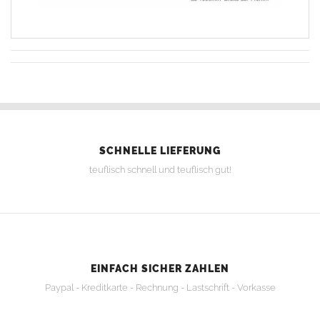
SCHNELLE LIEFERUNG
teuflisch schnell und teuflisch gut!
EINFACH SICHER ZAHLEN
Paypal - Kreditkarte - Rechnung - Lastschrift - Vorkasse