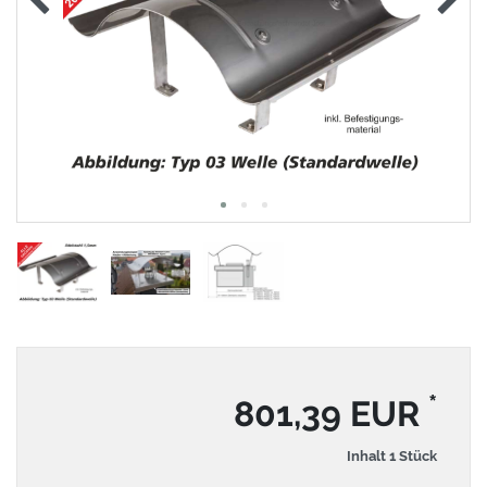
*
801,39 EUR
Inhalt
1
Stück