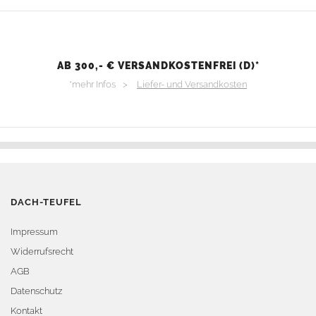
AB 300,- € VERSANDKOSTENFREI (D)*
*mehr Infos >
Liefer- und Versandkosten
DACH-TEUFEL
Impressum
Widerrufsrecht
AGB
Datenschutz
Kontakt