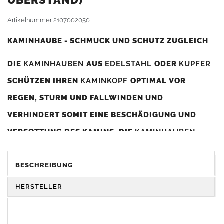
BERSTAND)
Artikelnummer
2107002050
KAMINHAUBE - SCHMUCK UND SCHUTZ ZUGLEICH
DIE
KAMINHAUBEN
AUS
EDELSTAHL
ODER
KUPFER
SCHÜTZEN IHREN
KAMINKOPF
OPTIMAL VOR
REGEN, STURM UND FALLWINDEN UND
VERHINDERT SOMIT EINE BESCHÄDIGUNG UND
VERSOTTUNG DES KAMINS. DIE
KAMINHAUBEN
VERBESSERN DIE ZUGLEISTUNG DES
KAMINS
UND
DIENEN GLEICHZEITIG ALS GESTALTERISCHES
BESCHREIBUNG
ELEMENT ZUR VERSCHÖNERUNG DES BAUWERKS.
HERSTELLER
Was sollten Sie beim Kauf beachten?