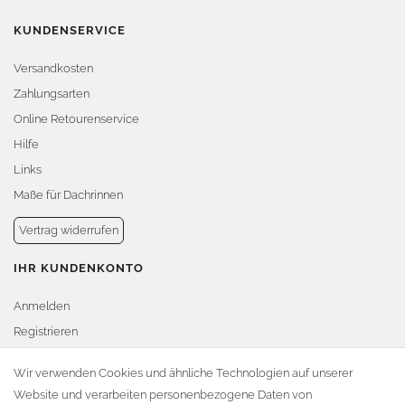
KUNDENSERVICE
Versandkosten
Zahlungsarten
Online Retourenservice
Hilfe
Links
Maße für Dachrinnen
Vertrag widerrufen
IHR KUNDENKONTO
Anmelden
Registrieren
Warenkorb
Wir verwenden Cookies und ähnliche Technologien auf unserer
Website und verarbeiten personenbezogene Daten von
Zur Kasse