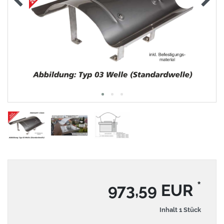
*
973,59 EUR
Inhalt
1
Stück