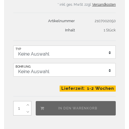
* inkl. ges. MwSt. zzgl.
Versandkosten
Artikelnummer
2107002050
Inhalt
1 Stück
TYP
BOHRUNG
Lieferzeit: 1-2 Wochen
IN DEN WARENKORB