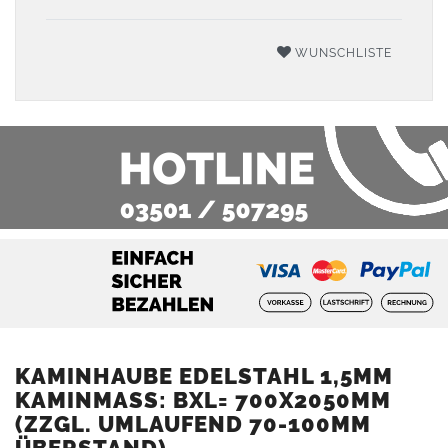
WUNSCHLISTE
KAMINHAUBE EDELSTAHL 1,5MM
KAMINMASS: BXL= 700X2050MM (
ZZGL. UMLAUFEND 70-100MM Ü