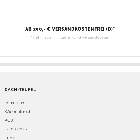
AB 300,- € VERSANDKOSTENFREI (D)*
*mehr Infos >
Liefer- und Versandkosten
DACH-TEUFEL
Impressum
Widerrufsrecht
AGB
Datenschutz
Kontakt