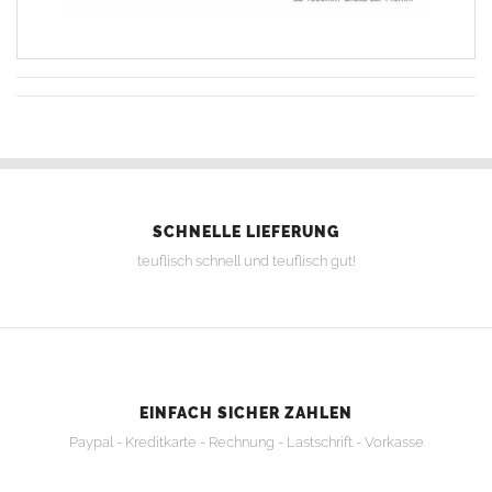
SCHNELLE LIEFERUNG
teuflisch schnell und teuflisch gut!
EINFACH SICHER ZAHLEN
Paypal - Kreditkarte - Rechnung - Lastschrift - Vorkasse