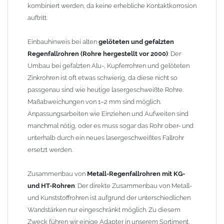
kombiniert werden, da keine erhebliche Kontaktkorrosion
auftritt.
Einbauhinweis bei alten
gelöteten und gefalzten
Regenfallrohren (Rohre hergestellt vor 2000)
: Der
Umbau bei gefalzten Alu-, Kupferrohren und gelöteten
Zinkrohren ist oft etwas schwierig, da diese nicht so
passgenau sind wie heutige lasergeschweißte Rohre.
Maßabweichungen von 1–2 mm sind möglich.
Anpassungsarbeiten wie Einziehen und Aufweiten sind
manchmal nötig, oder es muss sogar das Rohr ober- und
unterhalb durch ein neues lasergeschweißtes Fallrohr
ersetzt werden.
Zusammenbau von
Metall-Regenfallrohren mit KG-
und HT-Rohren
: Der direkte Zusammenbau von Metall-
und Kunststoffrohren ist aufgrund der unterschiedlichen
Wandstärken nur eingeschränkt möglich. Zu diesem
Zweck führen wir einige Adapter in unserem Sortiment.