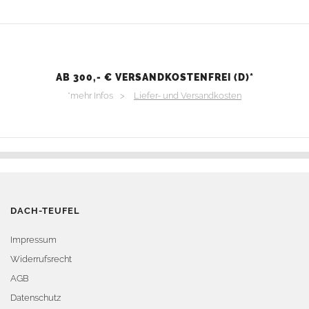
AB 300,- € VERSANDKOSTENFREI (D)*
*mehr Infos >
Liefer- und Versandkosten
DACH-TEUFEL
Impressum
Widerrufsrecht
AGB
Datenschutz