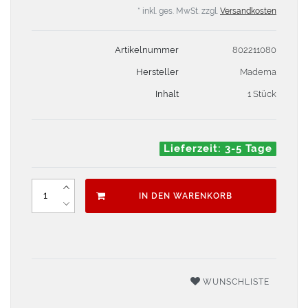
* inkl. ges. MwSt. zzgl.
Versandkosten
Artikelnummer
802211080
Hersteller
Madema
Inhalt
1 Stück
Lieferzeit: 3-5 Tage
IN DEN WARENKORB
WUNSCHLISTE