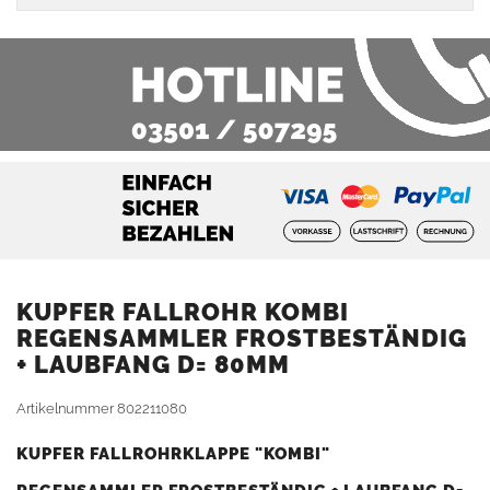
KUPFER FALLROHR KOMBI
REGENSAMMLER FROSTBESTÄNDIG
+ LAUBFANG D= 80MM
Artikelnummer
802211080
KUPFER FALLROHRKLAPPE "KOMBI"