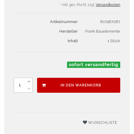
* inkl. ges. MwSt. zzgl.
Versandkosten
Artikelnummer
807487087
Hersteller
Frank Bauelemente
Inhalt
1 Stück
sofort versandfertig
IN DEN WARENKORB
WUNSCHLISTE