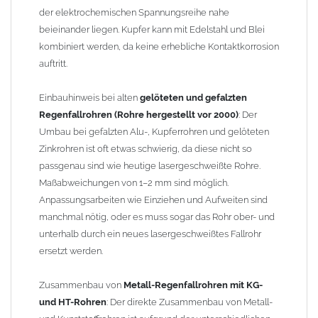
der elektrochemischen Spannungsreihe nahe
beieinander liegen. Kupfer kann mit Edelstahl und Blei
kombiniert werden, da keine erhebliche Kontaktkorrosion
auftritt.
Einbauhinweis bei alten
gelöteten und gefalzten
Regenfallrohren (Rohre hergestellt vor 2000)
: Der
Umbau bei gefalzten Alu-, Kupferrohren und gelöteten
Zinkrohren ist oft etwas schwierig, da diese nicht so
passgenau sind wie heutige lasergeschweißte Rohre.
Maßabweichungen von 1–2 mm sind möglich.
Anpassungsarbeiten wie Einziehen und Aufweiten sind
manchmal nötig, oder es muss sogar das Rohr ober- und
unterhalb durch ein neues lasergeschweißtes Fallrohr
ersetzt werden.
Zusammenbau von
Metall-Regenfallrohren mit KG-
und HT-Rohren
: Der direkte Zusammenbau von Metall-