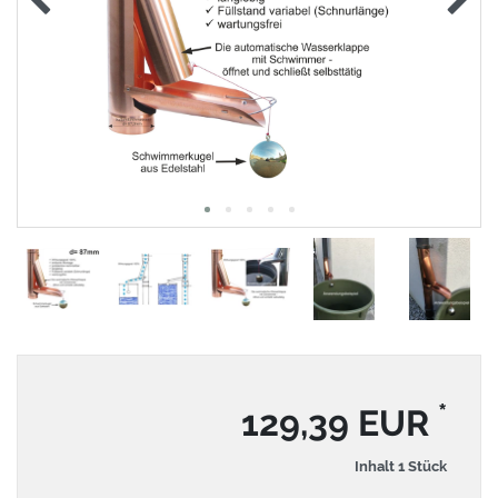
*
129,39 EUR
Inhalt
1
Stück