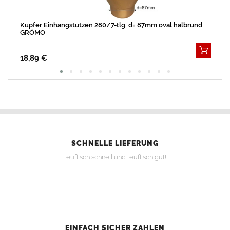
Kupfer Einhangstutzen 280/7-tlg. d= 87mm oval halbrund
GRÖMO
18,89 €
SCHNELLE LIEFERUNG
teuflisch schnell und teuflisch gut!
EINFACH SICHER ZAHLEN