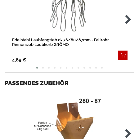
Edelstahl Laubfangsieb d= 76/80/87mm - Fallrohr
Rinnensieb Laubkorb GRÖMO
4,69 €
PASSENDES ZUBEHÖR