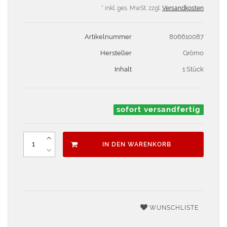
* inkl. ges. MwSt. zzgl.
Versandkosten
Artikelnummer
806610087
Hersteller
Grömo
Inhalt
1 Stück
sofort versandfertig
IN DEN WARENKORB
WUNSCHLISTE