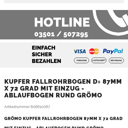
KUPFER FALLROHRBOGEN D= 87MM
X 72 GRAD MIT EINZUG -
ABLAUFBOGEN RUND GRÖMO
Artikelnummer
806610087
GRÖMO KUPFER FALLROHRBOGEN 87MM X 72 GRAD