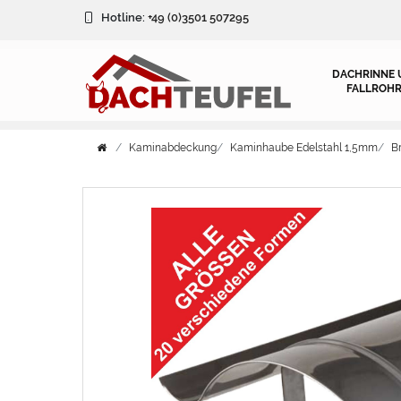
Hotline:
+49 (0)3501 507295
DACHRINNE 
FALLROHR
Kaminabdeckung
Kaminhaube Edelstahl 1,5mm
B