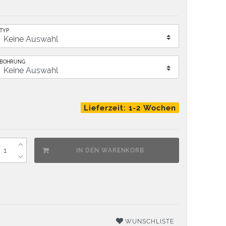
TYP
BOHRUNG
Lieferzeit: 1-2 Wochen
IN DEN WARENKORB
WUNSCHLISTE