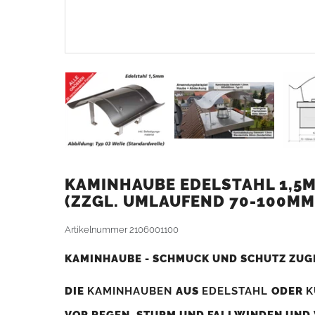
KAMINHAUBE EDELSTAHL 1,5M
ZZGL. UMLAUFEND 70-100MM
Artikelnummer
2106001100
KAMINHAUBE - SCHMUCK UND SCHUTZ ZUG
DIE
KAMINHAUBEN
AUS
EDELSTAHL
ODER
K
VOR REGEN, STURM UND FALLWINDEN UND