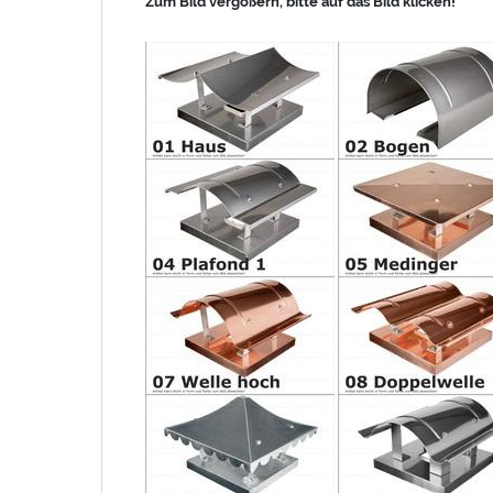
Zum Bild vergößern, bitte auf das Bild klicken!