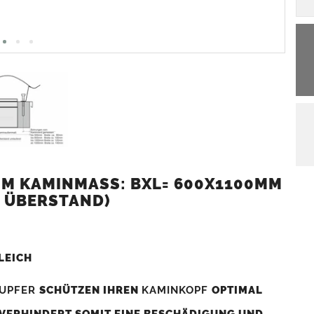
M KAMINMASS: BXL= 600X1100MM (
 ÜBERSTAND)
LEICH
UPFER
SCHÜTZEN IHREN
KAMINKOPF
OPTIMAL
 VERHINDERT SOMIT EINE BESCHÄDIGUNG UND