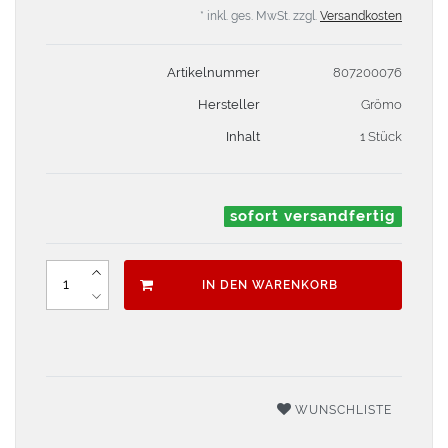
* inkl. ges. MwSt. zzgl.
Versandkosten
Artikelnummer
807200076
Hersteller
Grömo
Inhalt
1 Stück
sofort versandfertig
IN DEN WARENKORB
WUNSCHLISTE