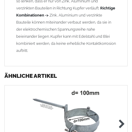
so lenken, dass er nur von Zink, Aluminium und
verzinkten Bauteilen in Richtung Kupfer verläuft.
Richtige
Kombinationen ->
Zink, Aluminium und verzinkte
Bauteile können miteinander verbaut werden, da sie in
der elektrochemischen Spannungsreihe nahe
beieinander liegen. Kupfer kann mit Edelstahl und Blei
kombiniert werden, da keine erhebliche Kontaktkorrosion
auftritt.
ÄHNLICHE ARTIKEL