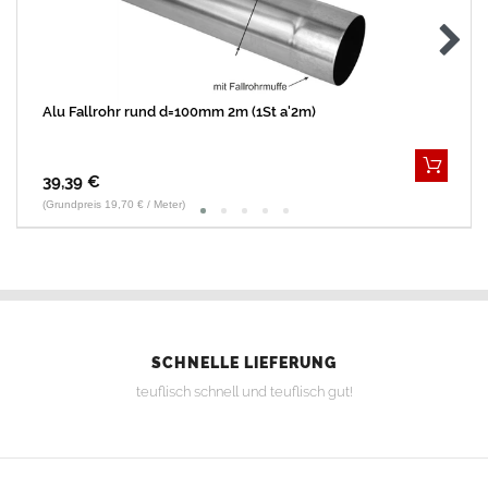
Alu Fallrohr rund d=100mm 2m (1St a'2m)
39,39 €
(Grundpreis 19,70 € / Meter)
SCHNELLE LIEFERUNG
teuflisch schnell und teuflisch gut!