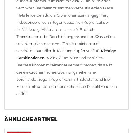
dürfen Kupferbauteile nicht mit Zink, Aluminium oder
verzinkten Bauteilen zusammen verbaut werden. Diese
Metalle werden durch Kupferionen stark angegriffen,
insbesondere wenn Regenwasser von Kupfer auf sie
fließt. Lösung: Materialien trennen (z. B. durch
Trennstreifen oder Beschichtungen) und den Wasserfluss
so lenken, dass er nur von Zink, Aluminium und
verzinkten Bauteilen in Richtung Kupfer verläuft.
Richtige
Kombinationen ->
Zink, Aluminium und verzinkte
Bauteile können miteinander verbaut werden, da sie in
der elektrochemischen Spannungsreihe nahe
beieinander liegen. Kupfer kann mit Edelstahl und Blei
kombiniert werden, da keine erhebliche Kontaktkorrosion
auftritt.
ÄHNLICHE ARTIKEL