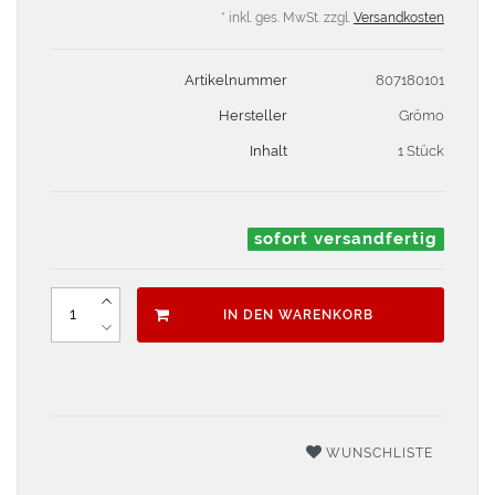
* inkl. ges. MwSt. zzgl.
Versandkosten
Artikelnummer
807180101
Hersteller
Grömo
Inhalt
1 Stück
sofort versandfertig
IN DEN WARENKORB
WUNSCHLISTE