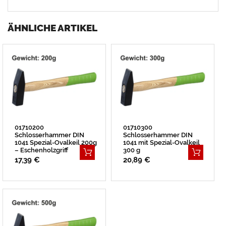
ÄHNLICHE ARTIKEL
01710200
01710300
Schlosserhammer DIN
Schlosserhammer DIN
1041 Spezial-Ovalkeil 200g
1041 mit Spezial-Ovalkeil
– Eschenholzgriff
300 g
17,39 €
20,89 €