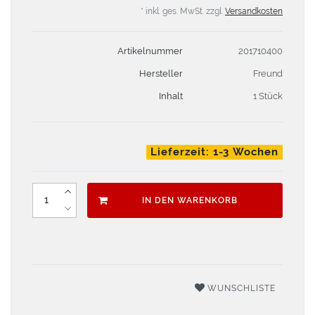
* inkl. ges. MwSt. zzgl.
Versandkosten
Artikelnummer
201710400
Hersteller
Freund
Inhalt
1 Stück
Lieferzeit: 1-3 Wochen
IN DEN WARENKORB
WUNSCHLISTE