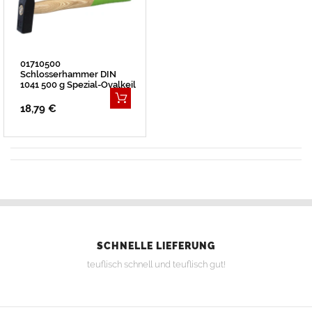
01710500
Schlosserhammer DIN
1041 500 g Spezial-Ovalkeil
18,79 €
SCHNELLE LIEFERUNG
teuflisch schnell und teuflisch gut!