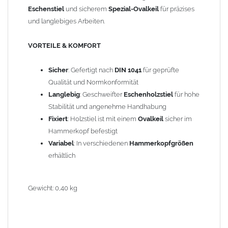
Eschenstiel
und sicherem
Spezial-Ovalkeil
für präzises
und langlebiges Arbeiten.
VORTEILE & KOMFORT
Sicher
: Gefertigt nach
DIN 1041
für geprüfte
Qualität und Normkonformität
Langlebig
: Geschweifter
Eschenholzstiel
für hohe
Stabilität und angenehme Handhabung
Fixiert
: Holzstiel ist mit einem
Ovalkeil
sicher im
Hammerkopf befestigt
Variabel
: In verschiedenen
Hammerkopfgrößen
erhältlich
Gewicht: 0,40 kg