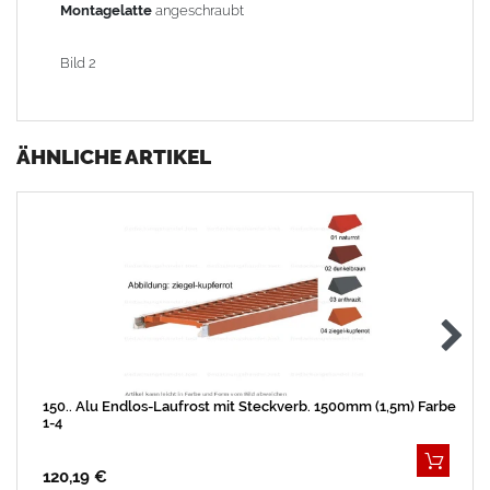
Montagelatte
angeschraubt
Bild 2
ÄHNLICHE ARTIKEL
150.. Alu Endlos-Laufrost mit Steckverb. 1500mm (1,5m) Farbe
1-4
120,19 €