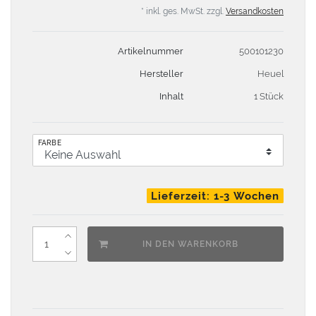
* inkl. ges. MwSt. zzgl.
Versandkosten
Artikelnummer
500101230
Hersteller
Heuel
Inhalt
1 Stück
FARBE
Lieferzeit: 1-3 Wochen
IN DEN WARENKORB