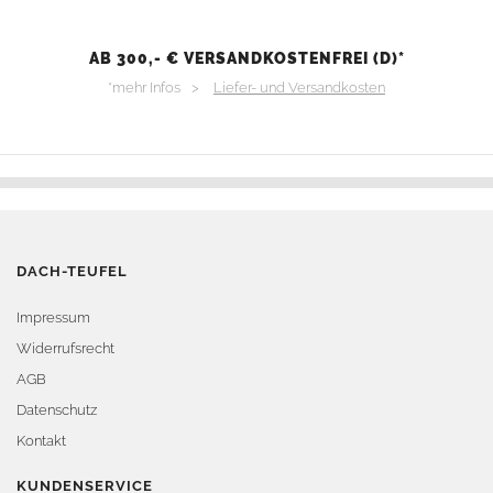
AB 300,- € VERSANDKOSTENFREI (D)*
*mehr Infos >
Liefer- und Versandkosten
DACH-TEUFEL
Impressum
Widerrufsrecht
AGB
Datenschutz
Kontakt
KUNDENSERVICE