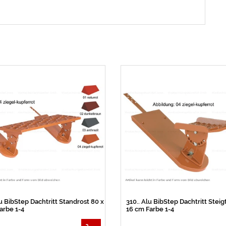
lu BibStep Dachtritt Standrost 80 x
310.. Alu BibStep Dachtritt Steigt
arbe 1-4
16 cm Farbe 1-4