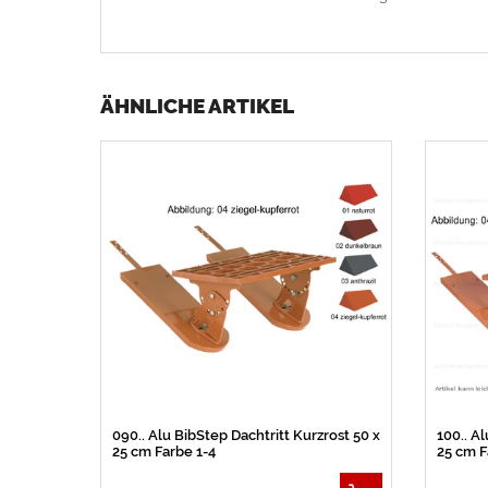
ÄHNLICHE ARTIKEL
090.. Alu BibStep Dachtritt Kurzrost 50 x
100.. A
25 cm Farbe 1-4
25 cm F