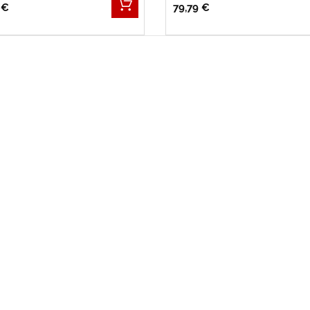
 €
79,79 €