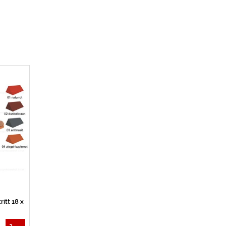
ritt 18 x