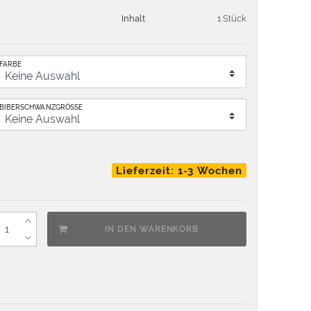
Inhalt
1 Stück
FARBE
BIBERSCHWANZGRÖSSE
Lieferzeit: 1-3 Wochen
IN DEN WARENKORB