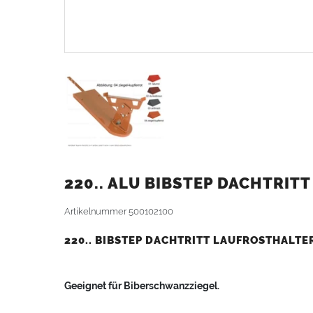
220.. ALU BIBSTEP DACHTRIT
Artikelnummer
500102100
220.. BIBSTEP DACHTRITT LAUFROSTHALT
Geeignet für Biberschwanzziegel.