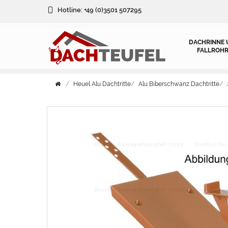
Hotline:
+49 (0)3501 507295
DACHRINNE 
FALLROHR
Heuel Alu Dachtritte
Alu Biberschwanz Dachtritte