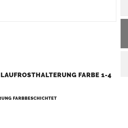
T LAUFROSTHALTERUNG FARBE 1-4
ERUNG FARBBESCHICHTET