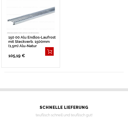
150 00 Alu Endlos-Laufrost
mit Steckverb. 1500mm
(1,5m) Alu-Natur
105,19 €
SCHNELLE LIEFERUNG
teuflisch schnell und teuflisch gut!