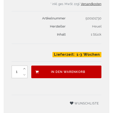
* inkl. ges. MwSt. zzgl.
Versandkosten
Artikelnummer
500101730
Hersteller
Heuel
Inhalt
1 Stück
Lieferzeit: 1-3 Wochen
IN DEN WARENKORB
WUNSCHLISTE