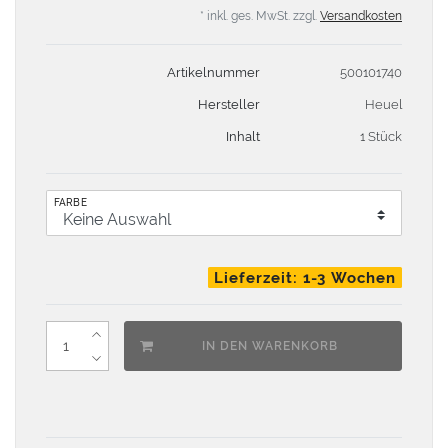
* inkl. ges. MwSt. zzgl.
Versandkosten
Artikelnummer
500101740
Hersteller
Heuel
Inhalt
1 Stück
FARBE
Lieferzeit: 1-3 Wochen
IN DEN WARENKORB