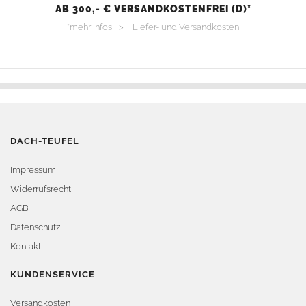
AB 300,- € VERSANDKOSTENFREI (D)*
*mehr Infos >
Liefer- und Versandkosten
DACH-TEUFEL
Impressum
Widerrufsrecht
AGB
Datenschutz
Kontakt
KUNDENSERVICE
Versandkosten