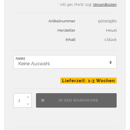
* inkl. ges. MwSt. zzgl.
Versandkosten
Artikelnummer
500101580
Hersteller
Heuel
Inhalt
1 Stück
FARBE
Lieferzeit: 1-3 Wochen
IN DEN WARENKORB