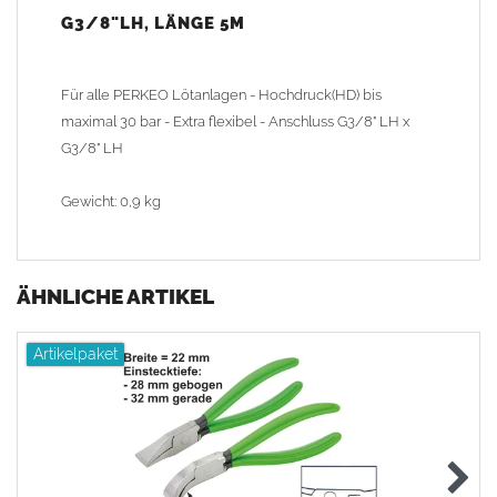
G3/8"LH, LÄNGE 5M
Für alle PERKEO Lötanlagen - Hochdruck(HD) bis
maximal 30 bar - Extra flexibel - Anschluss G3/8" LH x
G3/8" LH
Gewicht: 0,9 kg
ÄHNLICHE ARTIKEL
Artikelpaket