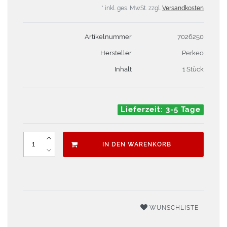
* inkl. ges. MwSt. zzgl.
Versandkosten
Artikelnummer
7026250
Hersteller
Perkeo
Inhalt
1 Stück
Lieferzeit: 3-5 Tage
IN DEN WARENKORB
WUNSCHLISTE