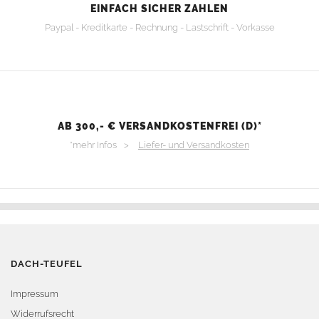
EINFACH SICHER ZAHLEN
Paypal - Kreditkarte - Rechnung - Lastschrift - Vorkasse
AB 300,- € VERSANDKOSTENFREI (D)*
*mehr Infos >
Liefer- und Versandkosten
DACH-TEUFEL
Impressum
Widerrufsrecht