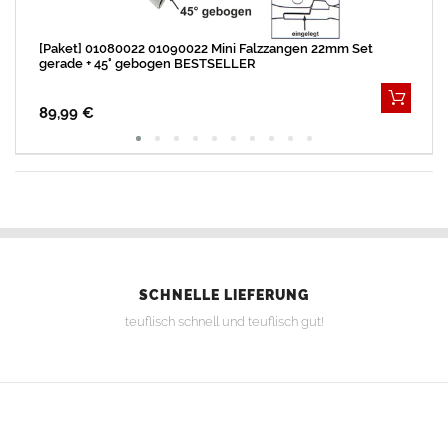
[Paket] 01080022 01090022 Mini Falzzangen 22mm Set
gerade + 45° gebogen BESTSELLER
89,99 €
SCHNELLE LIEFERUNG
teuflisch schnell und teuflisch gut!