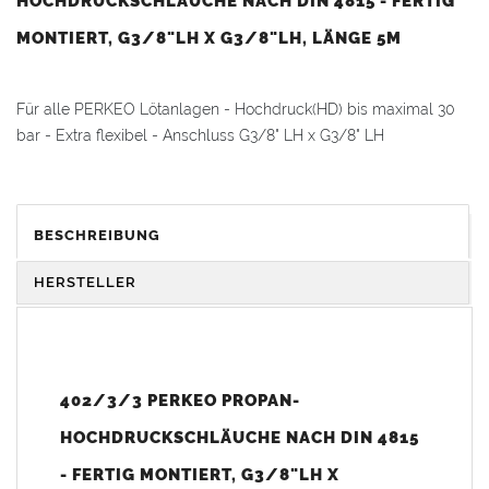
HOCHDRUCKSCHLÄUCHE NACH DIN 4815 - FERTIG
MONTIERT, G3/8"LH X G3/8"LH, LÄNGE 5M
Für alle PERKEO Lötanlagen - Hochdruck(HD) bis maximal 30
bar - Extra flexibel - Anschluss G3/8" LH x G3/8" LH
Gewicht: 0,9 kg
BESCHREIBUNG
HERSTELLER
402/3/3 PERKEO PROPAN-
HOCHDRUCKSCHLÄUCHE NACH DIN 4815
- FERTIG MONTIERT, G3/8"LH X