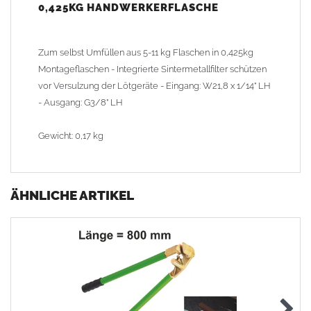
0,425KG HANDWERKERFLASCHE
Zum selbst Umfüllen aus 5-11 kg Flaschen in 0,425kg
Montageflaschen - Integrierte Sintermetallfilter schützen
vor Versulzung der Lötgeräte - Eingang: W21,8 x 1/14" LH
- Ausgang: G3/8" LH
Gewicht: 0,17 kg
ÄHNLICHE ARTIKEL