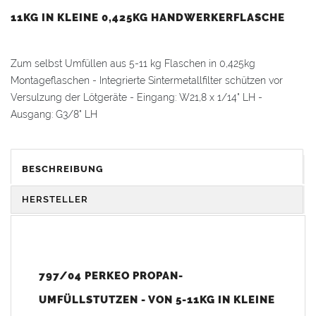
11KG IN KLEINE 0,425KG HANDWERKERFLASCHE
Zum selbst Umfüllen aus 5-11 kg Flaschen in 0,425kg
Montageflaschen - Integrierte Sintermetallfilter schützen vor
Versulzung der Lötgeräte - Eingang: W21,8 x 1/14" LH -
Ausgang: G3/8" LH
Gewicht: 0,17 kg
BESCHREIBUNG
HERSTELLER
797/04 PERKEO PROPAN-
UMFÜLLSTUTZEN - VON 5-11KG IN KLEINE