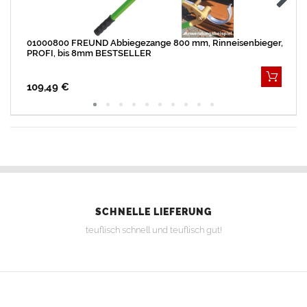
01000800 FREUND Abbiegezange 800 mm, Rinneisenbieger,
PROFI, bis 8mm BESTSELLER
109,49 €
SCHNELLE LIEFERUNG
teuflisch schnell und teuflisch gut!