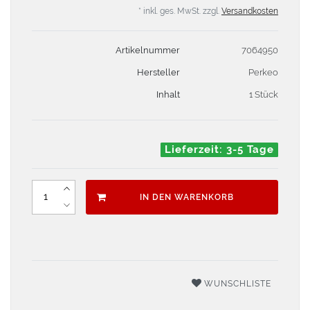
* inkl. ges. MwSt. zzgl.
Versandkosten
Artikelnummer
7064950
Hersteller
Perkeo
Inhalt
1 Stück
Lieferzeit: 3-5 Tage
IN DEN WARENKORB
WUNSCHLISTE