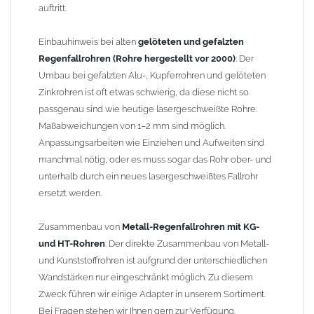
auftritt.
Einbauhinweis bei alten
gelöteten und gefalzten
Regenfallrohren (Rohre hergestellt vor 2000)
: Der
Umbau bei gefalzten Alu-, Kupferrohren und gelöteten
Zinkrohren ist oft etwas schwierig, da diese nicht so
passgenau sind wie heutige lasergeschweißte Rohre.
Maßabweichungen von 1–2 mm sind möglich.
Anpassungsarbeiten wie Einziehen und Aufweiten sind
manchmal nötig, oder es muss sogar das Rohr ober- und
unterhalb durch ein neues lasergeschweißtes Fallrohr
ersetzt werden.
Zusammenbau von
Metall-Regenfallrohren mit KG-
und HT-Rohren
: Der direkte Zusammenbau von Metall-
und Kunststoffrohren ist aufgrund der unterschiedlichen
Wandstärken nur eingeschränkt möglich. Zu diesem
Zweck führen wir einige Adapter in unserem Sortiment.
Bei Fragen stehen wir Ihnen gern zur Verfügung.