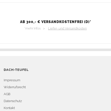
AB 300,- € VERSANDKOSTENFREI (D)*
*mehr Infos >
Liefer- und Versandkosten
DACH-TEUFEL
Impressum
Widerrufsrecht
AGB
Datenschutz
Kontakt