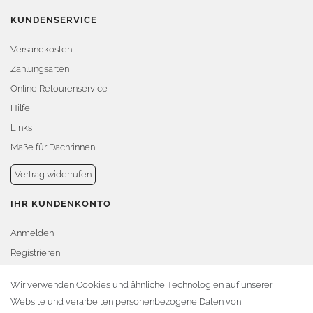
KUNDENSERVICE
Versandkosten
Zahlungsarten
Online Retourenservice
Hilfe
Links
Maße für Dachrinnen
Vertrag widerrufen
IHR KUNDENKONTO
Anmelden
Registrieren
Warenkorb
Wir verwenden Cookies und ähnliche Technologien auf unserer
Website und verarbeiten personenbezogene Daten von
Zur Kasse