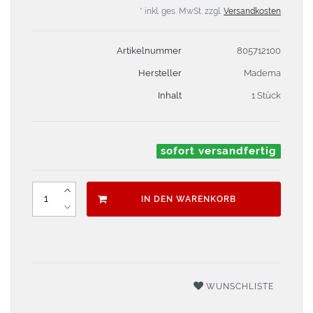
* inkl. ges. MwSt. zzgl.
Versandkosten
Artikelnummer
805712100
Hersteller
Madema
Inhalt
1 Stück
sofort versandfertig
IN DEN WARENKORB
WUNSCHLISTE