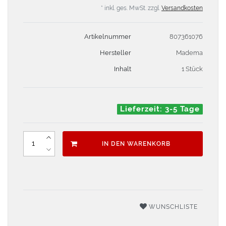
* inkl. ges. MwSt. zzgl.
Versandkosten
Artikelnummer
807361076
Hersteller
Madema
Inhalt
1 Stück
Lieferzeit: 3-5 Tage
IN DEN WARENKORB
WUNSCHLISTE