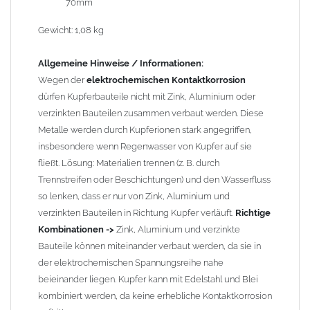
70mm
führen wir einige Adapter in unserem Sortiment. Bei Fragen
stehen wir Ihnen gern zur Verfügung.
Gewicht: 1,08 kg
Allgemeine Hinweise / Informationen:
Wegen der
elektrochemischen Kontaktkorrosion
dürfen Kupferbauteile nicht mit Zink, Aluminium oder
verzinkten Bauteilen zusammen verbaut werden. Diese
Metalle werden durch Kupferionen stark angegriffen,
insbesondere wenn Regenwasser von Kupfer auf sie
fließt. Lösung: Materialien trennen (z. B. durch
Trennstreifen oder Beschichtungen) und den Wasserfluss
so lenken, dass er nur von Zink, Aluminium und
verzinkten Bauteilen in Richtung Kupfer verläuft.
Richtige
Kombinationen ->
Zink, Aluminium und verzinkte
Bauteile können miteinander verbaut werden, da sie in
der elektrochemischen Spannungsreihe nahe
beieinander liegen. Kupfer kann mit Edelstahl und Blei
kombiniert werden, da keine erhebliche Kontaktkorrosion