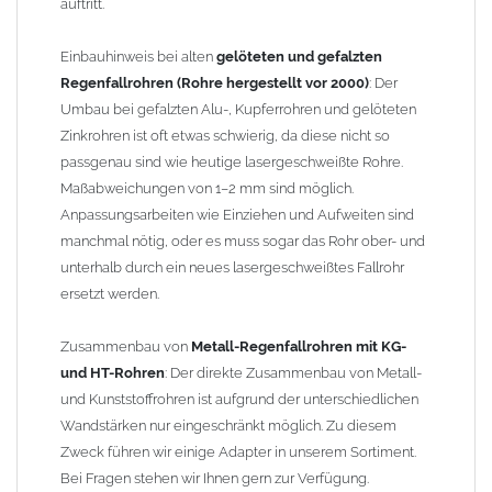
auftritt.
Einbauhinweis bei alten
gelöteten und gefalzten
Regenfallrohren (Rohre hergestellt vor 2000)
: Der
Umbau bei gefalzten Alu-, Kupferrohren und gelöteten
Zinkrohren ist oft etwas schwierig, da diese nicht so
passgenau sind wie heutige lasergeschweißte Rohre.
Maßabweichungen von 1–2 mm sind möglich.
Anpassungsarbeiten wie Einziehen und Aufweiten sind
manchmal nötig, oder es muss sogar das Rohr ober- und
unterhalb durch ein neues lasergeschweißtes Fallrohr
ersetzt werden.
Zusammenbau von
Metall-Regenfallrohren mit KG-
und HT-Rohren
: Der direkte Zusammenbau von Metall-
und Kunststoffrohren ist aufgrund der unterschiedlichen
Wandstärken nur eingeschränkt möglich. Zu diesem
Zweck führen wir einige Adapter in unserem Sortiment.
Bei Fragen stehen wir Ihnen gern zur Verfügung.