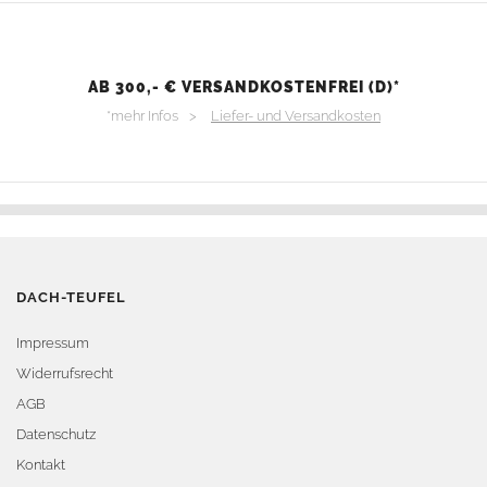
AB 300,- € VERSANDKOSTENFREI (D)*
*mehr Infos >
Liefer- und Versandkosten
DACH-TEUFEL
Impressum
Widerrufsrecht
AGB
Datenschutz
Kontakt