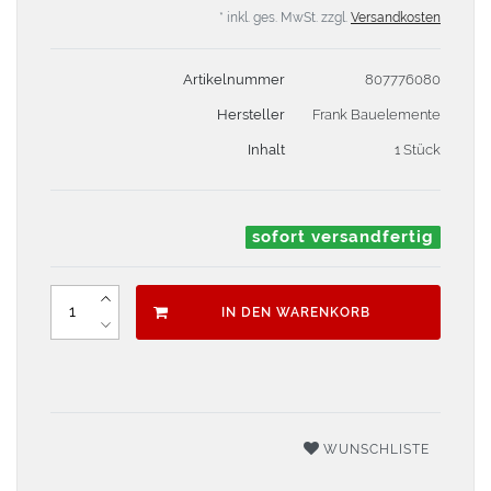
* inkl. ges. MwSt. zzgl.
Versandkosten
Artikelnummer
807776080
Hersteller
Frank Bauelemente
Inhalt
1 Stück
sofort versandfertig
IN DEN WARENKORB
WUNSCHLISTE