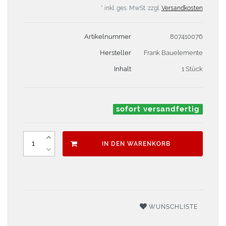
* inkl. ges. MwSt. zzgl.
Versandkosten
Artikelnummer
807410076
Hersteller
Frank Bauelemente
Inhalt
1 Stück
sofort versandfertig
IN DEN WARENKORB
WUNSCHLISTE