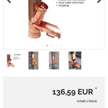
*
136,59 EUR
Inhalt
1
Stück