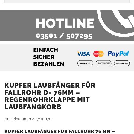
KUPFER LAUBFÄNGER FÜR
FALLROHR D= 76MM –
REGENROHRKLAPPE MIT
LAUBFANGKORB
Artikelnummer
807410076
KUPFER LAUBFÄNGER FÜR FALLROHR 76 MM –