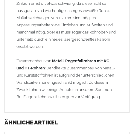
Zinkrohren ist oft etwas schwierig, da diese nicht so
passgenau sind wie heutige lasergeschweißte Rohre.
Maßabweichungen von 1–2 mm sind möglich.
Anpassungsarbeiten wie Einziehen und Aufweiten sind
manchmal nötig, oder es muss sogar das Rohr ober- und
unterhalb durch ein neues lasergeschweißtes Fallrohr
ersetzt werden.
Zusammenbau von
Metall-Regenfallrohren mit KG-
und HT-Rohren
: Der direkte Zusammenbau von Metall-
und Kunststoffrohren ist aufgrund der unterschiedlichen
Wandstärken nur eingeschränkt möglich. Zu diesem
Zweck führen wir einige Adapter in unserem Sortiment.
Bei Fragen stehen wir Ihnen gern zur Verfügung.
ÄHNLICHE ARTIKEL