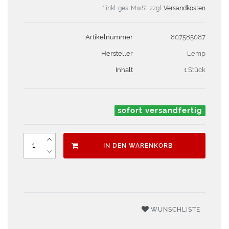
* inkl. ges. MwSt. zzgl.
Versandkosten
Artikelnummer
807585087
Hersteller
Lemp
Inhalt
1 Stück
sofort versandfertig
IN DEN WARENKORB
WUNSCHLISTE