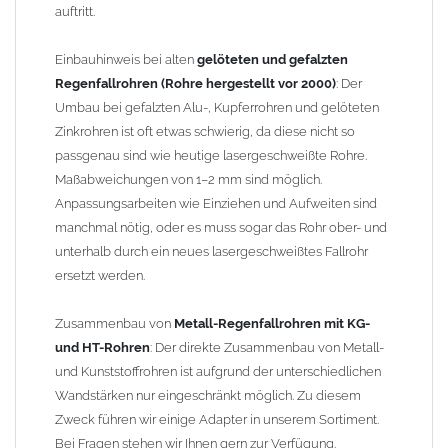
auftritt.
Einbauhinweis bei alten
gelöteten und gefalzten
Regenfallrohren (Rohre hergestellt vor 2000)
: Der
Umbau bei gefalzten Alu-, Kupferrohren und gelöteten
Zinkrohren ist oft etwas schwierig, da diese nicht so
passgenau sind wie heutige lasergeschweißte Rohre.
Maßabweichungen von 1–2 mm sind möglich.
Anpassungsarbeiten wie Einziehen und Aufweiten sind
manchmal nötig, oder es muss sogar das Rohr ober- und
unterhalb durch ein neues lasergeschweißtes Fallrohr
ersetzt werden.
Zusammenbau von
Metall-Regenfallrohren mit KG-
und HT-Rohren
: Der direkte Zusammenbau von Metall-
und Kunststoffrohren ist aufgrund der unterschiedlichen
Wandstärken nur eingeschränkt möglich. Zu diesem
Zweck führen wir einige Adapter in unserem Sortiment.
Bei Fragen stehen wir Ihnen gern zur Verfügung.