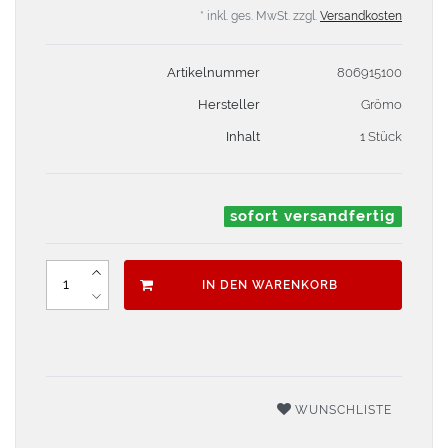
* inkl. ges. MwSt. zzgl.
Versandkosten
Artikelnummer
806915100
Hersteller
Grömo
Inhalt
1 Stück
sofort versandfertig
IN DEN WARENKORB
WUNSCHLISTE