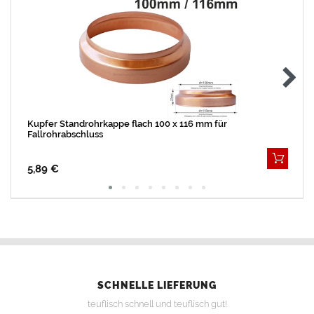
Kupfer Standrohrkappe flach 100 x 116 mm für
Fallrohrabschluss
5,89 €
SCHNELLE LIEFERUNG
teuflisch schnell und teuflisch gut!