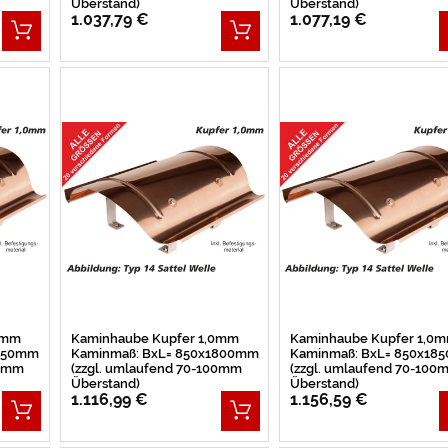
Überstand)
Überstand)
1.037,79 €
1.077,19 €
0mm
Kaminhaube Kupfer 1,0mm
Kaminhaube Kupfer 1,0
1750mm
Kaminmaß: BxL= 850x1800mm
Kaminmaß: BxL= 850x18
00mm
(zzgl. umlaufend 70-100mm
(zzgl. umlaufend 70-100
Überstand)
Überstand)
1.116,99 €
1.156,59 €