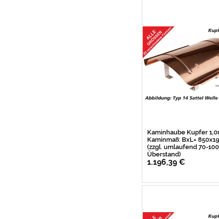
Kaminhaube Kupfer 1,
Kaminmaß: BxL= 850x
(zzgl. umlaufend 70-1
Überstand)
1.196,39 €