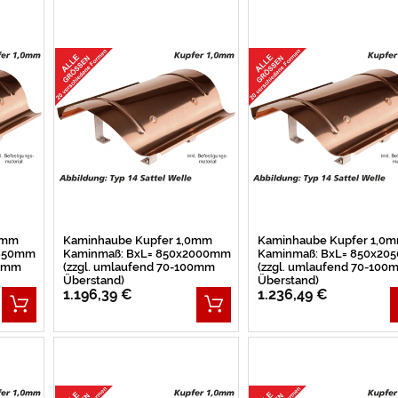
0mm
Kaminhaube Kupfer 1,0mm
Kaminhaube Kupfer 1,0
1950mm
Kaminmaß: BxL= 850x2000mm
Kaminmaß: BxL= 850x20
00mm
(zzgl. umlaufend 70-100mm
(zzgl. umlaufend 70-100
Überstand)
Überstand)
1.196,39 €
1.236,49 €