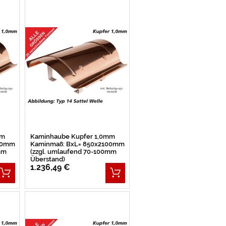
mm
Kaminhaube Kupfer 1,0mm
50mm
Kaminmaß: BxL= 850x2100mm
mm
(zzgl. umlaufend 70-100mm
Überstand)
1.236,49 €