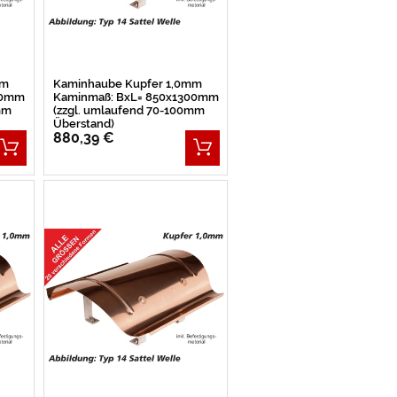
mm
Kaminhaube Kupfer 1,0mm
50mm
Kaminmaß: BxL= 850x1300mm
mm
(zzgl. umlaufend 70-100mm
Überstand)
880,39 €