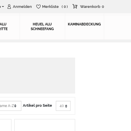
o
Anmelden
Merkliste
Warenkorb
0
( 0 )
 ALU
HEUEL ALU
KAMINABDECKUNG
ITTE
SCHNEEFANG
Artikel pro Seite