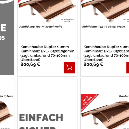
Kaminhaube Kupfer 1,0mm
Kaminhaube Kupfer 1,0
Kaminmaß: BxL= 850x1050mm
Kaminmaß: BxL= 850x11
(zzgl. umlaufend 70-100mm
(zzgl. umlaufend 70-100
Überstand)
Überstand)
800,69 €
800,69 €