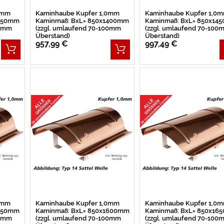
0mm
Kaminhaube Kupfer 1,0mm
Kaminhaube Kupfer 1,0
1350mm
Kaminmaß: BxL= 850x1400mm
Kaminmaß: BxL= 850x14
00mm
(zzgl. umlaufend 70-100mm
(zzgl. umlaufend 70-100
Überstand)
Überstand)
957,99 €
997,49 €
0mm
Kaminhaube Kupfer 1,0mm
Kaminhaube Kupfer 1,0
1550mm
Kaminmaß: BxL= 850x1600mm
Kaminmaß: BxL= 850x16
00mm
(zzgl. umlaufend 70-100mm
(zzgl. umlaufend 70-100