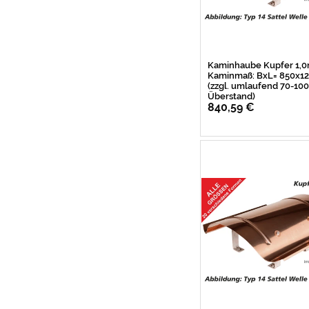
Kaminhaube Kupfer 1,
Kaminmaß: BxL= 850x
(zzgl. umlaufend 70-1
Überstand)
840,59 €