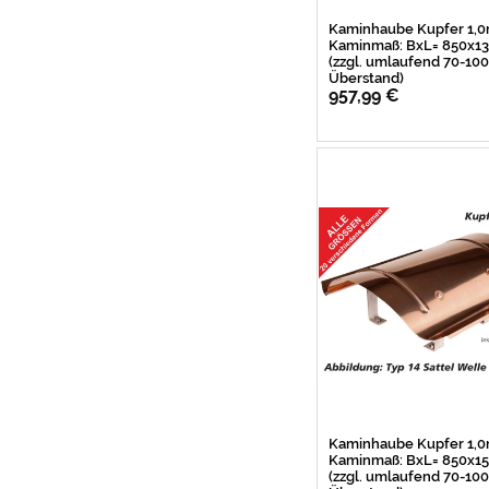
Kaminhaube Kupfer 1,
Kaminmaß: BxL= 850x
(zzgl. umlaufend 70-1
Überstand)
957,99 €
Kaminhaube Kupfer 1,
Kaminmaß: BxL= 850x
(zzgl. umlaufend 70-1