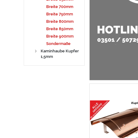
Breite 700mm
Breite 750mm
Breite 800mm
Breite 850mm
Breite 900mm
Sondermaße
Kaminhaube Kupfer
1,5mm