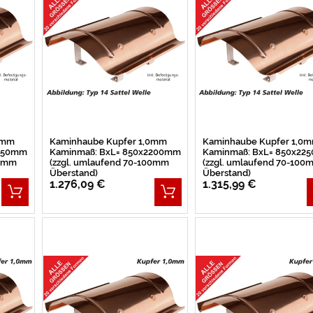
0mm
Kaminhaube Kupfer 1,0mm
Kaminhaube Kupfer 1,0
2150mm
Kaminmaß: BxL= 850x2200mm
Kaminmaß: BxL= 850x22
00mm
(zzgl. umlaufend 70-100mm
(zzgl. umlaufend 70-100
Überstand)
Überstand)
1.276,09 €
1.315,99 €