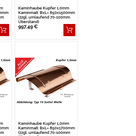
mm
Kaminhaube Kupfer 1,0mm
50mm
Kaminmaß: BxL= 850x1500mm
mm
(zzgl. umlaufend 70-100mm
Überstand)
997,49 €
mm
Kaminhaube Kupfer 1,0mm
50mm
Kaminmaß: BxL= 850x1700mm
mm
(zzgl. umlaufend 70-100mm