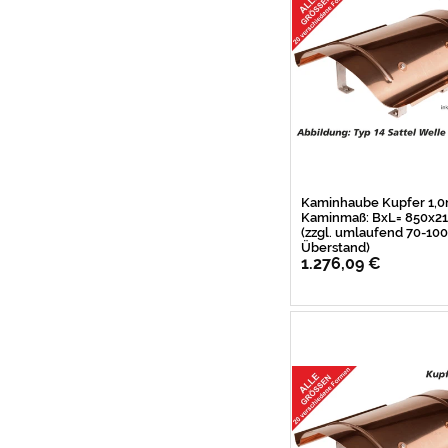
Kaminhaube Kupfer 1,
Kaminmaß: BxL= 850x
(zzgl. umlaufend 70-1
Überstand)
1.276,09 €