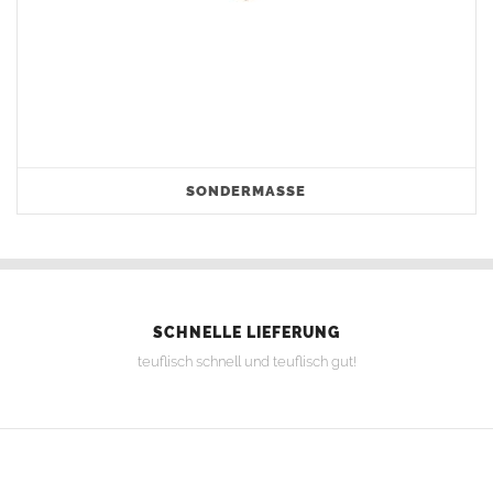
SONDERMASSE
SCHNELLE LIEFERUNG
teuflisch schnell und teuflisch gut!