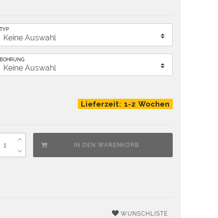
TYP
BOHRUNG
Lieferzeit: 1-2 Wochen
IN DEN WARENKORB
WUNSCHLISTE