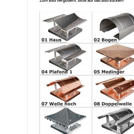
Zum Bild vergößern, bitte auf das Bild klicken!