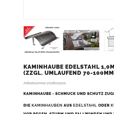
KAMINHAUBE EDELSTAHL 1,0M
ZZGL. UMLAUFEND 70-100MM
Artikelnummer
2008001200
KAMINHAUBE - SCHMUCK UND SCHUTZ ZUG
DIE
KAMINHAUBEN
AUS
EDELSTAHL
ODER
K
VOR REGEN, STURM UND FALLWINDEN UND