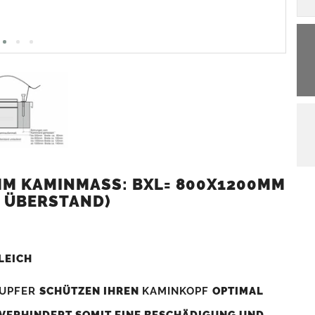
M KAMINMASS: BXL= 800X1200MM (
 ÜBERSTAND)
LEICH
UPFER
SCHÜTZEN IHREN
KAMINKOPF
OPTIMAL
 VERHINDERT SOMIT EINE BESCHÄDIGUNG UND