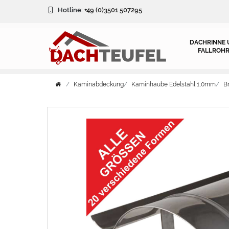
Hotline:
+49 (0)3501 507295
DACHRINNE 
FALLROHR
Kaminabdeckung
Kaminhaube Edelstahl 1,0mm
B