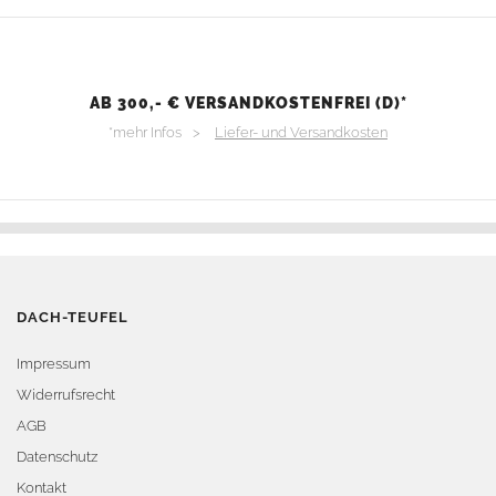
AB 300,- € VERSANDKOSTENFREI (D)*
*mehr Infos >
Liefer- und Versandkosten
DACH-TEUFEL
Impressum
Widerrufsrecht
AGB
Datenschutz
Kontakt