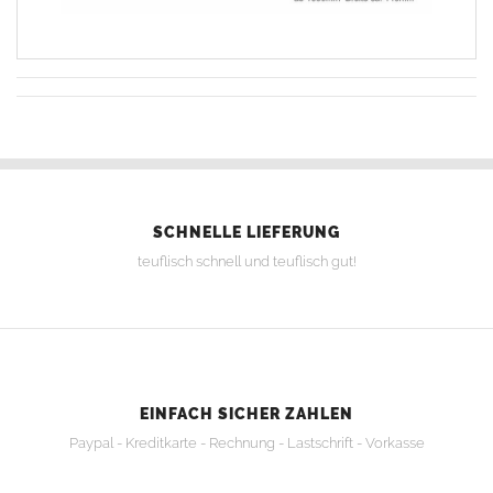
SCHNELLE LIEFERUNG
teuflisch schnell und teuflisch gut!
EINFACH SICHER ZAHLEN
Paypal - Kreditkarte - Rechnung - Lastschrift - Vorkasse