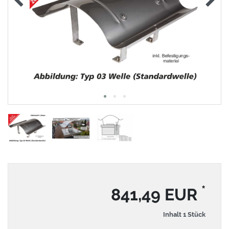
*
841,49 EUR
Inhalt
1
Stück