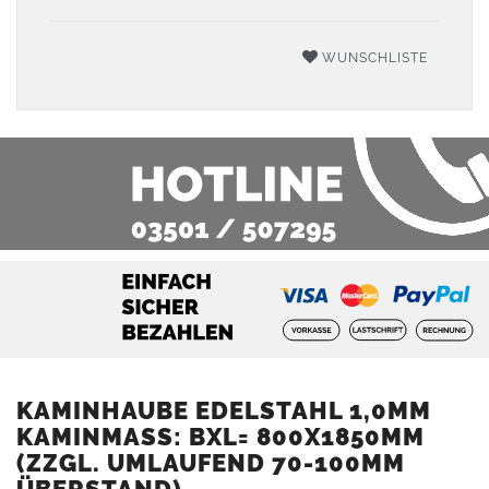
WUNSCHLISTE
KAMINHAUBE EDELSTAHL 1,0MM
KAMINMASS: BXL= 800X1850MM (
ZZGL. UMLAUFEND 70-100MM Ü