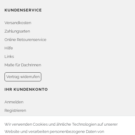
KUNDENSERVICE
Versandkosten
Zahlungsarten
Online Retourenservice
Hilfe
Links
Maße für Dachrinnen
Vertrag widerrufen
IHR KUNDENKONTO
Anmelden
Registrieren
Warenkorb
Wir verwenden Cookies und ähnliche Technologien auf unserer
Website und verarbeiten personenbezogene Daten von
Zur Kasse