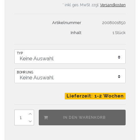
* inkl. ges. MwSt. zzgl.
Versandkosten
Artikelnummer
2008001850
Inhalt
1 Stück
TYP
BOHRUNG
Lieferzeit: 1-2 Wochen
IN DEN WARENKORB