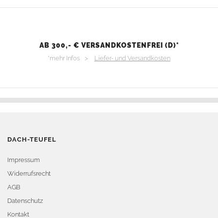
AB 300,- € VERSANDKOSTENFREI (D)*
*mehr Infos >
Liefer- und Versandkosten
DACH-TEUFEL
Impressum
Widerrufsrecht
AGB
Datenschutz
Kontakt