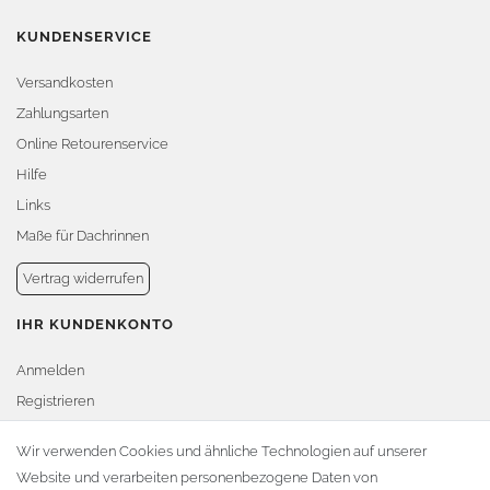
KUNDENSERVICE
Versandkosten
Zahlungsarten
Online Retourenservice
Hilfe
Links
Maße für Dachrinnen
Vertrag widerrufen
IHR KUNDENKONTO
Anmelden
Registrieren
Warenkorb
Wir verwenden Cookies und ähnliche Technologien auf unserer
Website und verarbeiten personenbezogene Daten von
Zur Kasse