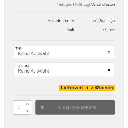
* inkl. ges. MwSt. zzgl.
Versandkosten
Artikelnummer
2008002250
Inhalt
1 Stück
TYP
BOHRUNG
Lieferzeit: 1-2 Wochen
IN DEN WARENKORB