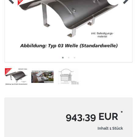
*
943,39 EUR
Inhalt
1
Stück