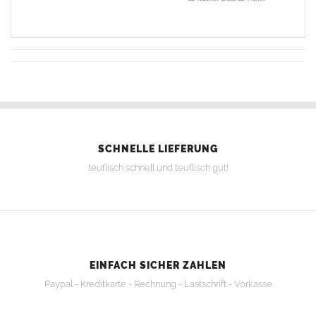
SCHNELLE LIEFERUNG
teuflisch schnell und teuflisch gut!
EINFACH SICHER ZAHLEN
Paypal - Kreditkarte - Rechnung - Lastschrift - Vorkasse