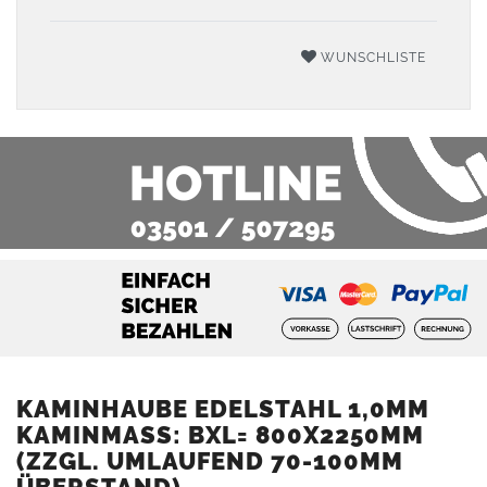
WUNSCHLISTE
KAMINHAUBE EDELSTAHL 1,0MM
KAMINMASS: BXL= 800X2250MM (
ZZGL. UMLAUFEND 70-100MM Ü