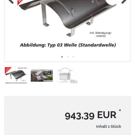
*
943,39 EUR
Inhalt
1
Stück