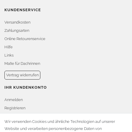
KUNDENSERVICE
Versandkosten
Zahlungsarten
Online Retourenservice
Hilfe
Links
Maße für Dachrinnen
Vertrag widerrufen
IHR KUNDENKONTO
Anmelden
Registrieren
Warenkorb
Wir verwenden Cookies und ähnliche Technologien auf unserer
Website und verarbeiten personenbezogene Daten von
Zur Kasse