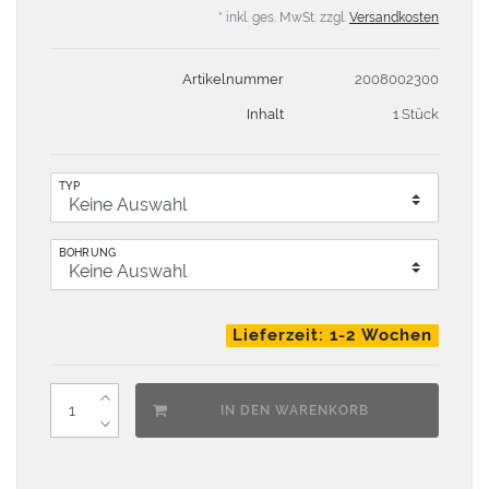
* inkl. ges. MwSt. zzgl.
Versandkosten
Artikelnummer
2008002300
Inhalt
1 Stück
TYP
BOHRUNG
Lieferzeit: 1-2 Wochen
IN DEN WARENKORB