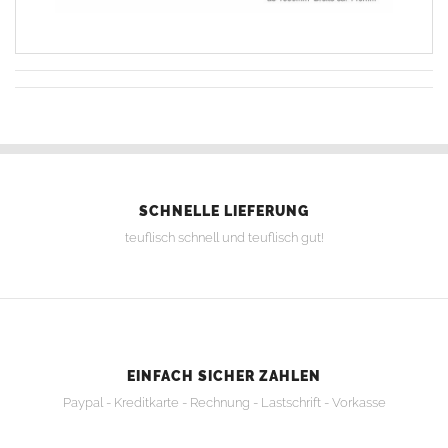
SCHNELLE LIEFERUNG
teuflisch schnell und teuflisch gut!
EINFACH SICHER ZAHLEN
Paypal - Kreditkarte - Rechnung - Lastschrift - Vorkasse