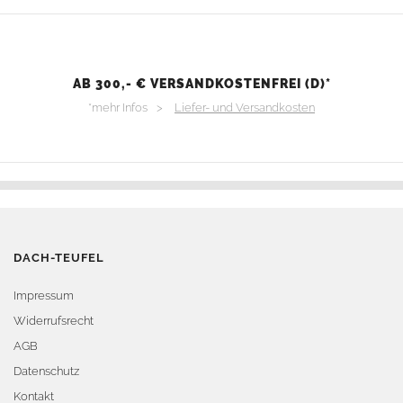
AB 300,- € VERSANDKOSTENFREI (D)*
*mehr Infos >
Liefer- und Versandkosten
DACH-TEUFEL
Impressum
Widerrufsrecht
AGB
Datenschutz
Kontakt