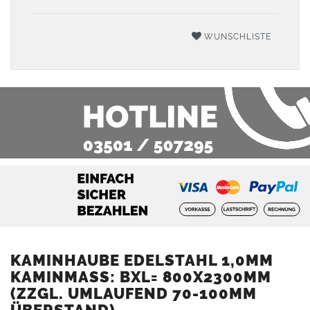
WUNSCHLISTE
KAMINHAUBE EDELSTAHL 1,0MM
KAMINMASS: BXL= 800X2300MM (
ZZGL. UMLAUFEND 70-100MM Ü