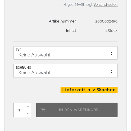
* inkl. ges. MwSt. zzgl.
Versandkosten
Artikelnummer
2008002450
Inhalt
1 Stück
TYP
BOHRUNG
Lieferzeit: 1-2 Wochen
IN DEN WARENKORB