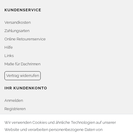
KUNDENSERVICE
Versandkosten
Zahlungsarten
Online Retourenservice
Hilfe
Links
Maße für Dachrinnen
Vertrag widerrufen
IHR KUNDENKONTO
Anmelden
Registrieren
Warenkorb
Wir verwenden Cookies und ähnliche Technologien auf unserer
Website und verarbeiten personenbezogene Daten von
Zur Kasse