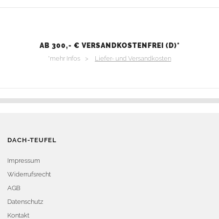
AB 300,- € VERSANDKOSTENFREI (D)*
*mehr Infos >
Liefer- und Versandkosten
DACH-TEUFEL
Impressum
Widerrufsrecht
AGB
Datenschutz
Kontakt