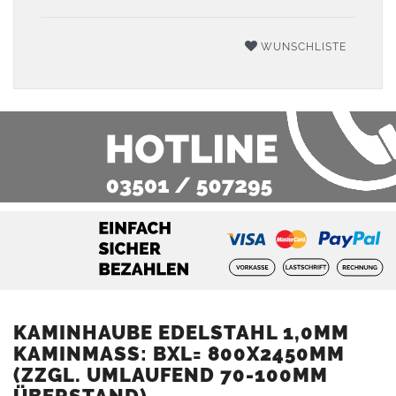
WUNSCHLISTE
KAMINHAUBE EDELSTAHL 1,0MM
KAMINMASS: BXL= 800X2450MM (
ZZGL. UMLAUFEND 70-100MM Ü