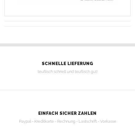
SCHNELLE LIEFERUNG
teuflisch schnell und teuflisch gut!
EINFACH SICHER ZAHLEN
Paypal - Kreditkarte - Rechnung - Lastschrift - Vorkasse